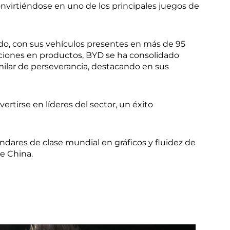
onvirtiéndose en uno de los principales juegos de
do, con sus vehículos presentes en más de 95
ciones en productos, BYD se ha consolidado
ilar de perseverancia, destacando en sus
tirse en líderes del sector, un éxito
ndares de clase mundial en gráficos y fluidez de
de China.