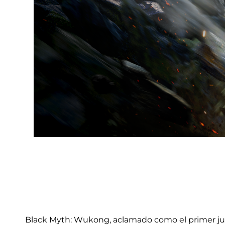
Black Myth: Wukong, aclamado como el primer jueg