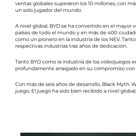
ventas globales superaron los 10 millones, con má
un solo jugador del mundo.
A nivel global, BYD se ha convertido en el mayor
países de todo el mundo y en más de 400 ciudade
como un pionero en la industria de los NEV. Tan
respectivas industrias tras años de dedicación.
Tanto BYD como la industria de los videojuegos e
profundamente arraigado en su compromiso con e
Con más de seis años de desarrollo, Black Myth: W
juego. El juego ha sido bien recibido a nivel glob