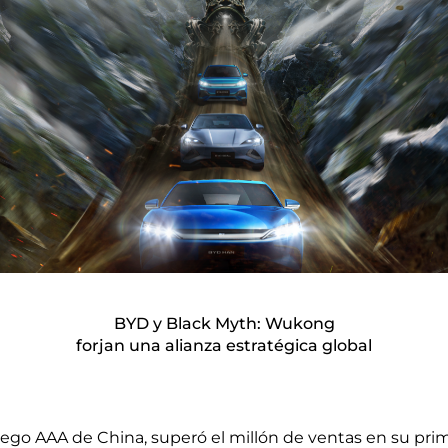
BYD y Black Myth: Wukong
forjan una alianza estratégica global
o AAA de China, superó el millón de ventas en su primer