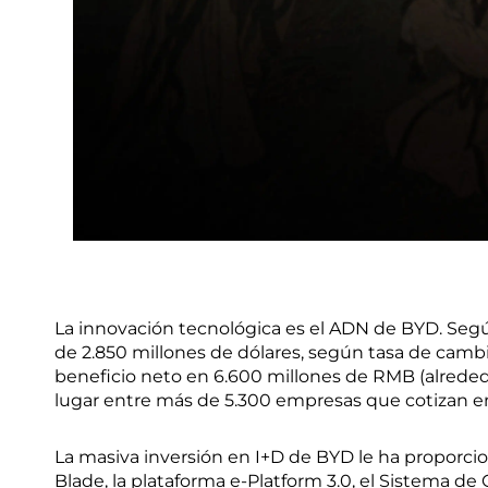
La innovación tecnológica es el ADN de BYD. Segú
de 2.850 millones de dólares, según tasa de cambi
beneficio neto en 6.600 millones de RMB (alreded
lugar entre más de 5.300 empresas que cotizan en
La masiva inversión en I+D de BYD le ha proporcio
Blade, la plataforma e-Platform 3.0, el Sistema de