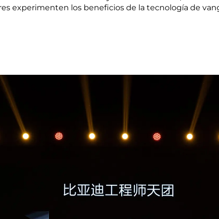
es experimenten los beneficios de la tecnología de van