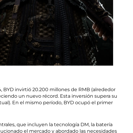
, BYD invirtió 20.200 millones de RMB (alrededor
eciendo un nuevo récord. Esta inversión supera su
tual). En el mismo período, BYD ocupó el primer
rales, que incluyen la tecnología DM, la batería
evolucionado el mercado y abordado las necesidades