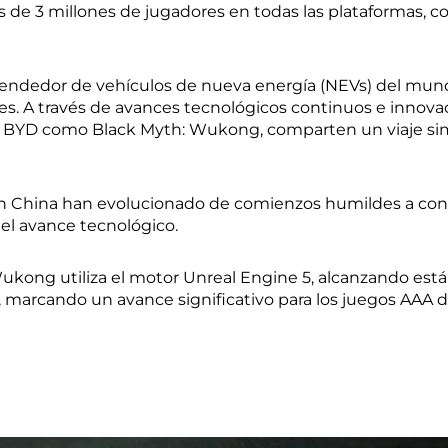
s de 3 millones de jugadores en todas las plataformas, c
 vendedor de vehículos de nueva energía (NEVs) del mun
s. A través de avances tecnológicos continuos e innova
to BYD como Black Myth: Wukong, comparten un viaje sim
n China han evolucionado de comienzos humildes a conver
l avance tecnológico.
ukong utiliza el motor Unreal Engine 5, alcanzando está
al, marcando un avance significativo para los juegos AAA 