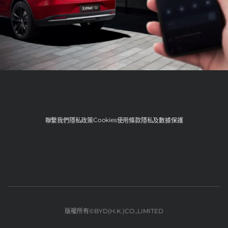
Cookies
聯繫我們
隱私政策
使用條款
隱私及數據保護
版權所有©BYD(H.K.)CO.,LIMITED