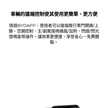
車輛的遠端控制使其使用更簡單、更方便
透過BYDAPP，使用者可以遠端進行車門開鎖/上
鎖、空調控制、主/副駕座椅通風/加熱、閃燈/閃光
燈鳴笛等操作，讓用車更便捷，享受省心－免費體
驗。