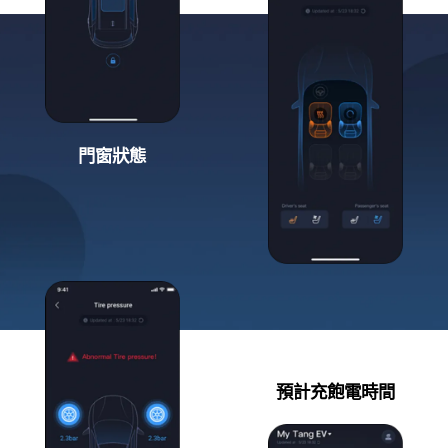
門窗狀態
預計充飽電時間