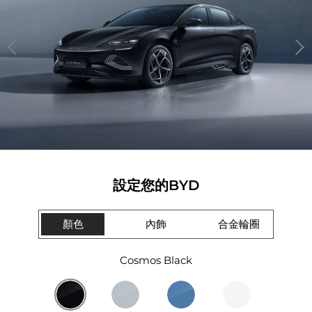
設定您的BYD
顏色
內飾
合金輪圈
Cosmos Black