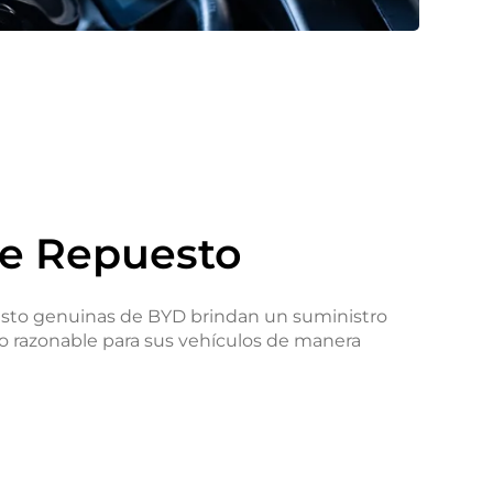
de Repuesto
esto genuinas de BYD brindan un suministro
io razonable para sus vehículos de manera