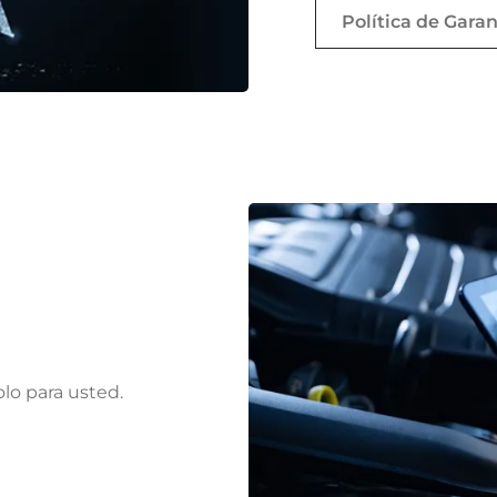
Política de Garan
olo para usted.