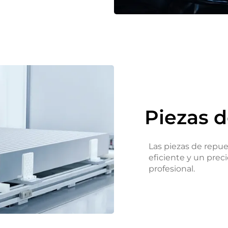
Piezas 
Las piezas de repu
eficiente y un prec
profesional.