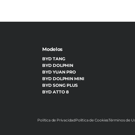
Modelos
BYD TANG
BYD DOLPHIN
BYD YUAN PRO
BYD DOLPHIN MINI
BYD SONG PLUS
BYD ATTO 8
Política de Privacidad
Política de Cookies
Términos de U