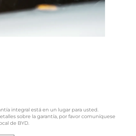
a
ntía integral está en un lugar para usted.
talles sobre la garantía, por favor comuníquese
local de BYD.