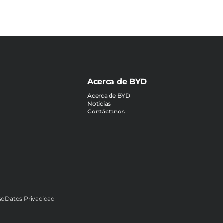
Acerca de BYD
Acerca de BYD
Noticias
Contáctanos
so
Datos Privacidad