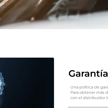
Garantí
Una política de gara
Para obtener más de
con el distribuidor 