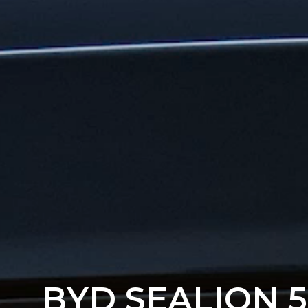
BYD SEALION 5