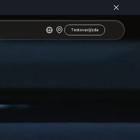
Testovacíjízda