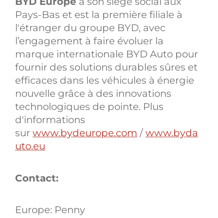
BYD Europe
a son siège social aux
Pays-Bas et est la première filiale à
l'étranger du groupe BYD, avec
l’engagement à faire évoluer la
marque internationale BYD Auto pour
fournir des solutions durables sûres et
efficaces dans les véhicules à énergie
nouvelle grâce à des innovations
technologiques de pointe. Plus
d'informations
sur
www.bydeurope.com
/
www.byda
uto.eu
Contact:
Europe: Penny