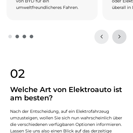
von BYD für ein
oder Elek
umweltfreundlicheres Fahren.
überall in
02
Welche Art von Elektroauto ist
am besten?
Nach der Entscheidung, auf ein Elektrofahrzeug
umzusteigen, wollen Sie sich nun wahrscheinlich über
die verschiedenen verfügbaren Optionen informieren.
Lassen Sie uns also einen Blick auf das derzeitige