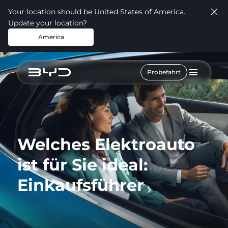
Your location should be United States of America.
Update your location?
America
Probefahrt
Welches Elektroauto
ist für Sie ideal:
Einkaufsführer