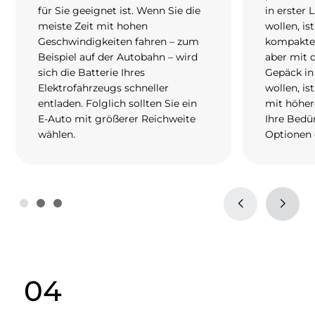
für Sie geeignet ist. Wenn Sie die
in erster 
meiste Zeit mit hohen
wollen, ist
Geschwindigkeiten fahren – zum
kompaktes
Beispiel auf der Autobahn – wird
aber mit 
sich die Batterie Ihres
Gepäck in
Elektrofahrzeugs schneller
wollen, is
entladen. Folglich sollten Sie ein
mit höher
E-Auto mit größerer Reichweite
Ihre Bedür
wählen.
Optionen 
04