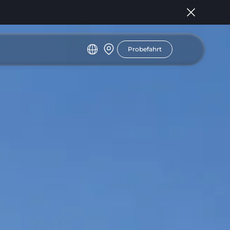
Probefahrt