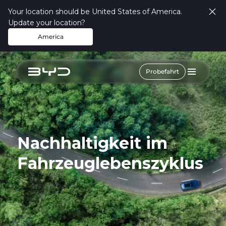
Your location should be United States of America.
Update your location?
America
Probefahrt
Nachhaltigkeit im
Fahrzeuglebenszyklus