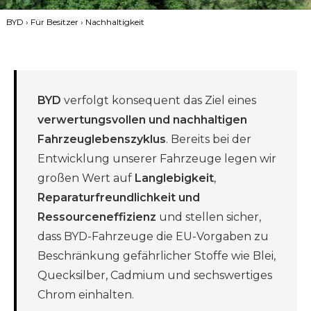
BYD
›
Für Besitzer
› Nachhaltigkeit
BYD
verfolgt konsequent das Ziel eines
verwertungsvollen und nachhaltigen
Fahrzeuglebenszyklus
. Bereits bei der
Entwicklung unserer Fahrzeuge legen wir
großen Wert auf
Langlebigkeit
,
Reparaturfreundlichkeit und
Ressourceneffizienz
und stellen sicher,
dass BYD-Fahrzeuge die EU-Vorgaben zu
Beschränkung gefährlicher Stoffe wie Blei,
Quecksilber, Cadmium und sechswertiges
Chrom einhalten.