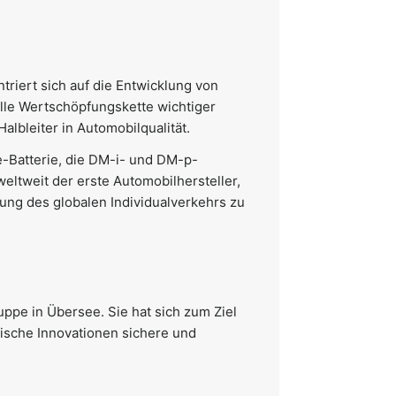
riert sich auf die Entwicklung von
lle Wertschöpfungskette wichtiger
lbleiter in Automobilqualität.
e-Batterie, die DM-i- und DM-p-
eltweit der erste Automobilhersteller,
rung des globalen Individualverkehrs zu
ppe in Übersee. Sie hat sich zum Ziel
gische Innovationen sichere und