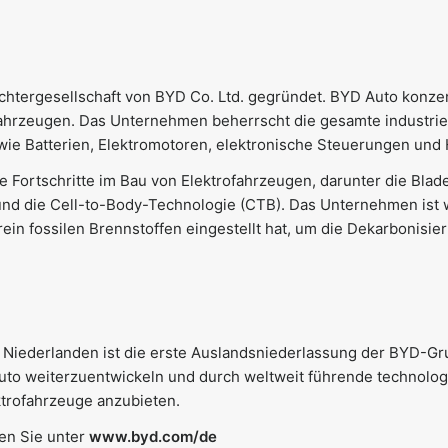
tergesellschaft von BYD Co. Ltd. gegründet. BYD Auto konzent
Fahrzeugen. Das Unternehmen beherrscht die gesamte industrie
ie Batterien, Elektromotoren, elektronische Steuerungen und Ha
 Fortschritte im Bau von Elektrofahrzeugen, darunter die Blad
und die Cell-to-Body-Technologie (CTB). Das Unternehmen ist w
ein fossilen Brennstoffen eingestellt hat, um die Dekarbonisie
 Niederlanden ist die erste Auslandsniederlassung der BYD-Gru
Auto weiterzuentwickeln und durch weltweit führende technolo
ktrofahrzeuge anzubieten.
en Sie unter
www.byd.com/de