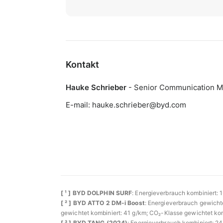
Kontakt
Hauke Schrieber
- Senior Communication 
E-mail:
hauke.schrieber@byd.com
[ ¹ ] BYD DOLPHIN SURF
: Energieverbrauch kombiniert: 
[ ² ] BYD ATTO 2 DM-i Boost
: Energieverbrauch gewichte
gewichtet kombiniert: 41 g/km; CO₂-Klasse gewichtet komb
[ ³ ] BYD TANG (2024)
: Energieverbrauch kombiniert: 2