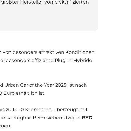
ößter Hersteller von elektrifizierten
von besonders attraktiven Konditionen
ei besonders effiziente Plug-in-Hybride
 Urban Car of the Year 2025, ist nach
uro erhältlich ist.
is zu 1000 Kilometern, überzeugt mit
Euro verfügbar. Beim siebensitzigen
BYD
euen.