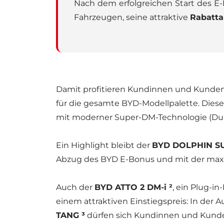
Nach dem erfolgreichen Start des E-B
Fahrzeugen, seine attraktive
Rabatta
Damit profitieren Kundinnen und Kunden
für die gesamte BYD-Modellpalette. Diese 
mit moderner Super-DM-Technologie (Dua
Ein Highlight bleibt der
BYD DOLPHIN S
Abzug des BYD E-Bonus und mit der maxima
Auch der
BYD ATTO 2 DM-i ²
, ein Plug-i
einem attraktiven Einstiegspreis: In der A
TANG ³
dürfen sich Kundinnen und Kunden 