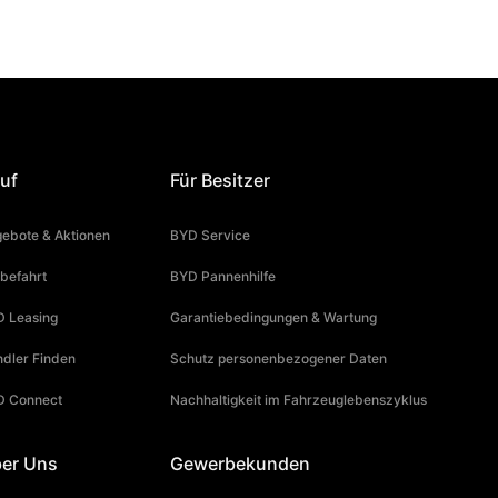
uf
Für Besitzer
ebote & Aktionen
BYD Service
befahrt
BYD Pannenhilfe
 Leasing
Garantiebedingungen & Wartung
dler Finden
Schutz personenbezogener Daten
D Connect
Nachhaltigkeit im Fahrzeuglebenszyklus
er Uns
Gewerbekunden