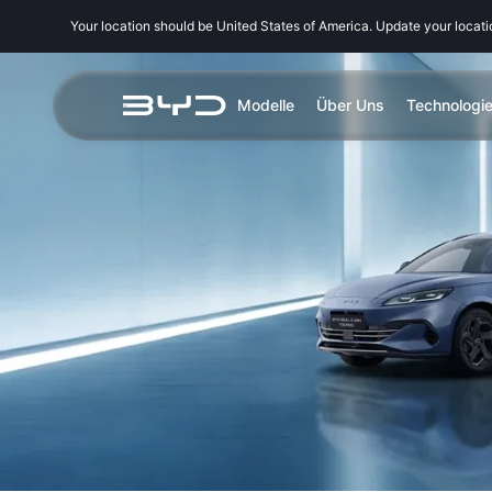
Your location should be United States of America. Update your locat
Modelle
Über Uns
Technologi