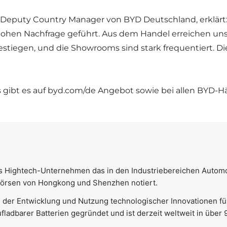
 Deputy Country Manager von BYD Deutschland, erklärt
hohen Nachfrage geführt. Aus dem Handel erreichen u
estiegen, und die Showrooms sind stark frequentiert. Di
 gibt es auf
byd.com/de Angebot
sowie bei allen BYD-H
les Hightech-Unternehmen das in den Industriebereichen Autom
n Börsen von Hongkong und Shenzhen notiert.
der Entwicklung und Nutzung technologischer Innovationen fü
ladbarer Batterien gegründet und ist derzeit weltweit in über