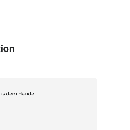
tion
aus dem Handel