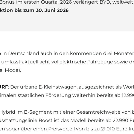
onus im ersten Quartal 2026 verlängert BYD, weltweit gr
ktion bis zum 30. Juni 2026
.
 in Deutschland auch in den kommenden drei Monaten 
umfasst aktuell acht vollelektrische Fahrzeuge sowie dr
l Mode).
URF
: Der urbane E-Kleinstwagen, ausgezeichnet als World
len staatlichen Förderung weiterhin bereits ab 12.990 E
n-Hybrid im B-Segment mit einer Gesamtreichweite von b
usstattungslinie Boost ist das Modell bereits ab 22.990 
sogar über einen Preisvorteil von bis zu 21.010 Euro fr