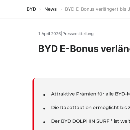
BYD
News
BYD E-Bonus verlängert bis J
1 April 2026
|
Pressemitteilung
BYD E-Bonus verläng
Attraktive Prämien für alle BY
Die Rabattaktion ermöglicht bis 
Der BYD DOLPHIN SURF ¹ ist weite