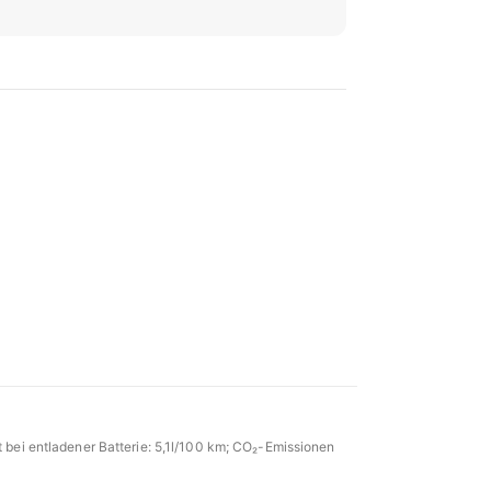
 bei entladener Batterie: 5,1l/100 km; CO₂-Emissionen