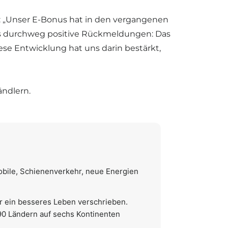
: „Unser E-Bonus hat in den vergangenen
ns durchweg positive Rückmeldungen: Das
ese Entwicklung hat uns darin bestärkt,
ändlern.
obile, Schienenverkehr, neue Energien
r ein besseres Leben verschrieben.
 90 Ländern auf sechs Kontinenten