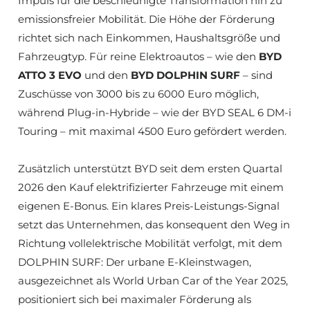
Impuls für die beschleunigte Transformation hin zu
emissionsfreier Mobilität. Die Höhe der Förderung
richtet sich nach Einkommen, Haushaltsgröße und
Fahrzeugtyp. Für reine Elektroautos – wie den
BYD
ATTO 3 EVO
und den
BYD DOLPHIN SURF
– sind
Zuschüsse von 3000 bis zu 6000 Euro möglich,
während Plug-in-Hybride – wie der BYD SEAL 6 DM-i
Touring – mit maximal 4500 Euro gefördert werden.
Zusätzlich unterstützt BYD seit dem ersten Quartal
2026 den Kauf elektrifizierter Fahrzeuge mit einem
eigenen E‑Bonus. Ein klares Preis-Leistungs-Signal
setzt das Unternehmen, das konsequent den Weg in
Richtung vollelektrische Mobilität verfolgt, mit dem
DOLPHIN SURF: Der urbane E-Kleinstwagen,
ausgezeichnet als World Urban Car of the Year 2025,
positioniert sich bei maximaler Förderung als