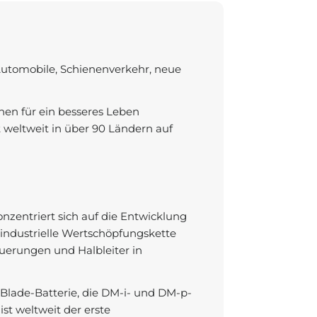
Automobile, Schienenverkehr, neue
en für ein besseres Leben
t weltweit in über 90 Ländern auf
zentriert sich auf die Entwicklung
industrielle Wertschöpfungskette
euerungen und Halbleiter in
 Blade-Batterie, die DM-i- und DM-p-
st weltweit der erste