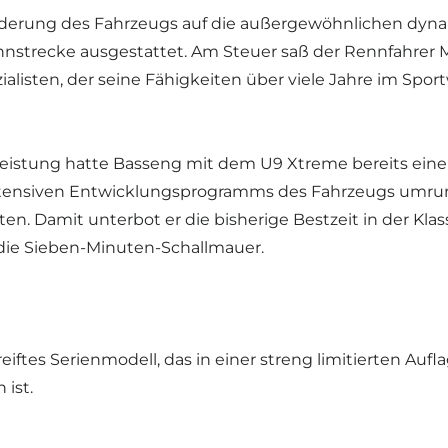
Federung des Fahrzeugs auf die außergewöhnlichen dy
ennstrecke ausgestattet. Am Steuer saß der Rennfahrer 
alisten, der seine Fähigkeiten über viele Jahre im Sp
 Leistung hatte Basseng mit dem U9 Xtreme bereits ein
 intensiven Entwicklungsprogramms des Fahrzeugs umru
ten. Damit unterbot er die bisherige Bestzeit in der Kl
die Sieben-Minuten-Schallmauer.
reiftes Serienmodell, das in einer streng limitierten Au
 ist.