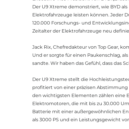
Der U9 Xtreme demonstriert, wie BYD als
Elektrofahrzeuge leisten können. Jeder 
120.000 Forschungs- und Entwicklungsing
Zeitalter der Elektrofahrzeuge neu definie
Jack Rix, Chefredakteur von Top Gear, k
Und er sorgte für einen Paukenschlag, al
sandte. Wir haben das Gefühl, dass das Sch
Der U9 Xtreme stellt die Hochleistungste
profitiert von einer präzisen Abstimmun
den wichtigsten Elementen zählen eine Er
Elektromotoren, die mit bis zu 30.000 
Batterie mit einer außergewöhnlichen E
als 3000 PS und ein Leistungsgewicht von 