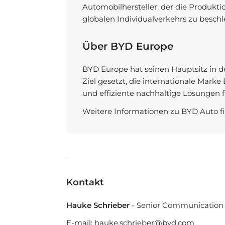
Automobilhersteller, der die Produkti
globalen Individualverkehrs zu besch
Über BYD Europe
BYD Europe hat seinen Hauptsitz in d
Ziel gesetzt, die internationale Mar
und effiziente nachhaltige Lösungen 
Weitere Informationen zu BYD Auto f
Kontakt
Hauke Schrieber
- Senior Communication
E-mail:
hauke.schrieber@byd.com