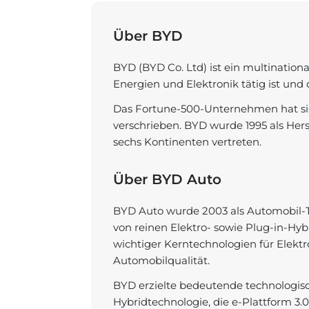
Über BYD
BYD (BYD Co. Ltd) ist ein multinatio
Energien und Elektronik tätig ist un
Das Fortune-500-Unternehmen hat sic
verschrieben. BYD wurde 1995 als Hers
sechs Kontinenten vertreten.
Über BYD Auto
BYD Auto wurde 2003 als Automobil-To
von reinen Elektro- sowie Plug-in-H
wichtiger Kerntechnologien für Elektr
Automobilqualität.
BYD erzielte bedeutende technologisc
Hybridtechnologie, die e-Plattform 3.