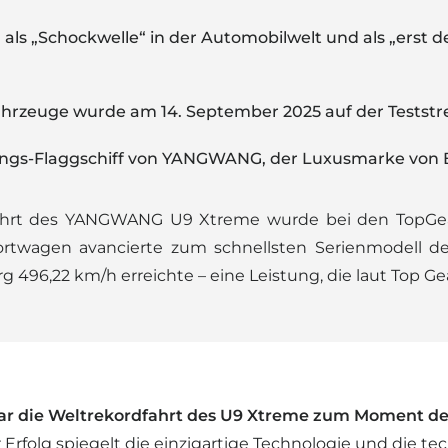
ls „Schockwelle“ in der Automobilwelt und als „erst d
ahrzeuge wurde am 14. September 2025 auf der Teststre
tungs-Flaggschiff von YANGWANG, der Luxusmarke von 
fahrt des YANGWANG U9 Xtreme wurde bei den TopGe
ortwagen avancierte zum schnellsten Serienmodell de
496,22 km/h erreichte – eine Leistung, die laut Top Gea
Gear die Weltrekordfahrt des U9 Xtreme zum Moment de
r Erfolg spiegelt die einzigartige Technologie und die 