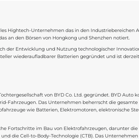
nales Hightech-Unternehmen das in den Industriebereichen 
d das an den Börsen von Hongkong und Shenzhen notiert.
h der Entwicklung und Nutzung technologischer Innovation
teller wiederaufladbarer Batterien gegründet und ist derzei
chtergesellschaft von BYD Co. Ltd. gegründet. BYD Auto kon
ybrid-Fahrzeugen. Das Unternehmen beherrscht die gesamte 
ofahrzeuge wie Batterien, Elektromotoren, elektronische St
he Fortschritte im Bau von Elektrofahrzeugen, darunter die
0 und die Cell-to-Body-Technologie (CTB). Das Unternehmen i