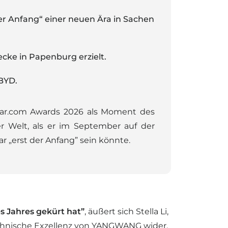
er Anfang“ einer neuen Ära in Sachen
cke in Papenburg erzielt.
BYD.
ar.com Awards 2026 als Moment des
r Welt, als er im September auf der
r „erst der Anfang” sein könnte.
s Jahres gekürt hat”
, äußert sich Stella Li,
technische Exzellenz von YANGWANG wider.