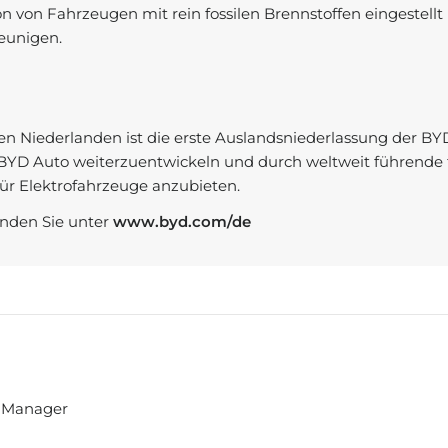
on von Fahrzeugen mit rein fossilen Brennstoffen eingestell
leunigen.
en Niederlanden ist die erste Auslandsniederlassung der BY
ke BYD Auto weiterzuentwickeln und durch weltweit führende
für Elektrofahrzeuge anzubieten.
inden Sie unter
www.byd.com/de
 Manager