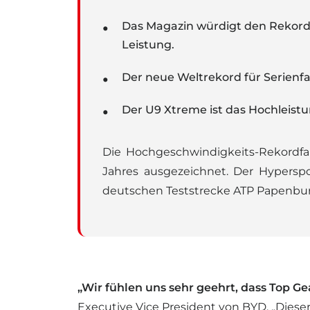
Das Magazin würdigt den Rekord a
Leistung.
Der neue Weltrekord für Serienf
Der U9 Xtreme ist das Hochleis
Die Hochgeschwindigkeits-Rekord
Jahres ausgezeichnet. Der Hypersp
deutschen Teststrecke ATP Papenburg 
„Wir fühlen uns sehr geehrt, dass Top 
Executive Vice President von BYD. „Diese