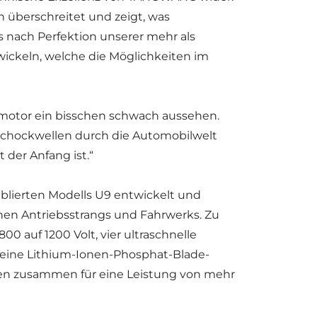
 überschreitet und zeigt, was
 nach Perfektion unserer mehr als
ickeln, welche die Möglichkeiten im
smotor ein bisschen schwach aussehen.
 Schockwellen durch die Automobilwelt
 der Anfang ist.“
ablierten Modells U9 entwickelt und
hen Antriebsstrangs und Fahrwerks. Zu
 auf 1200 Volt, vier ultraschnelle
eine Lithium-Ionen-Phosphat-Blade-
gen zusammen für eine Leistung von mehr