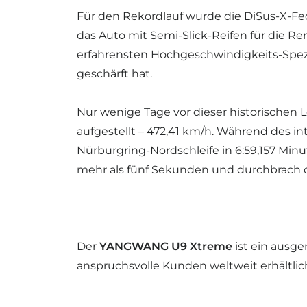
Für den Rekordlauf wurde die DiSus-X-
das Auto mit Semi-Slick-Reifen für die R
erfahrensten Hochgeschwindigkeits-Spezi
geschärft hat.
Nur wenige Tage vor dieser historischen
aufgestellt – 472,41 km/h. Während des
Nürburgring-Nordschleife in 6:59,157 Minu
mehr als fünf Sekunden und durchbrach 
Der
YANGWANG U9 Xtreme
ist ein ausge
anspruchsvolle Kunden weltweit erhältlich