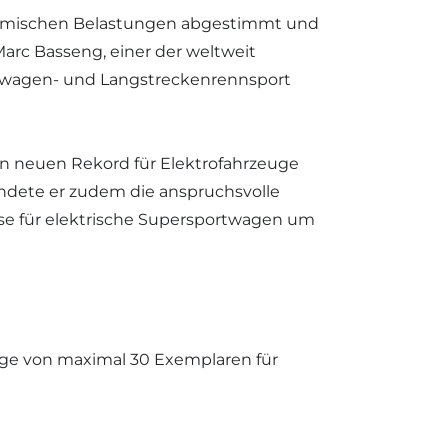
namischen Belastungen abgestimmt und
Marc Basseng, einer der weltweit
ortwagen- und Langstreckenrennsport
en neuen Rekord für Elektrofahrzeuge
ndete er zudem die anspruchsvolle
asse für elektrische Supersportwagen um
flage von maximal 30 Exemplaren für