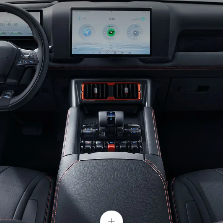
Luces traseras ágiles integradas en el
logotipo único de los modelos BYD
No solo te guían en la oscuridad, sino que también
crean un espectáculo visual único.
+