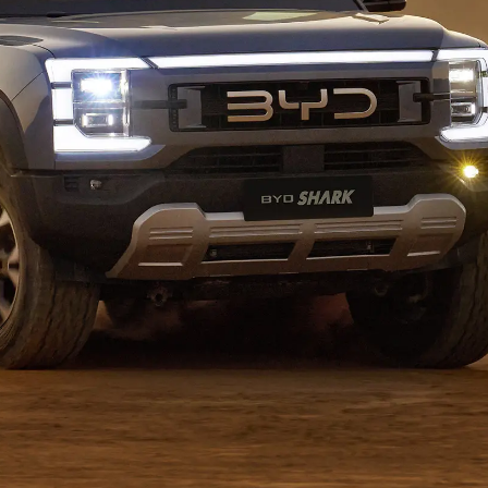
haciendo que el coche sea más cómodo y
disfrutando de una experiencia sin preocupaciones.
Cuida de BYD SHARK en cualquier
momento aunque estés a miles de
kilómetros
Consulta el estado de la energía del vehículo, abre o