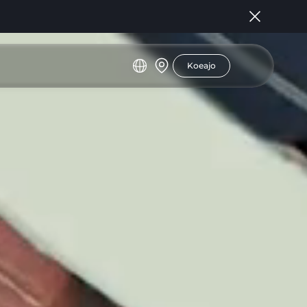
Koeajo