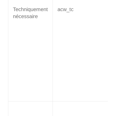
Techniquement
​​acw_tc​​
nécessaire