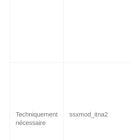
Techniquement
ssxmod_itna2
nécessaire