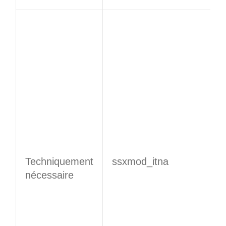
Techniquement
​​ssxmod_itna​​
nécessaire