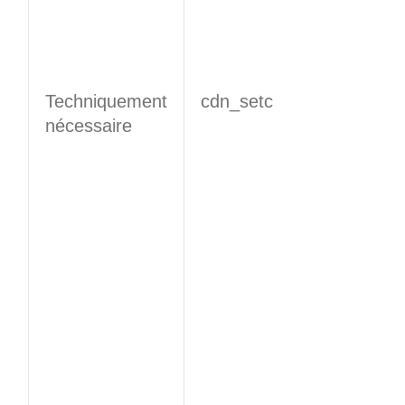
Techniquement
​​cdn_setc​​
nécessaire