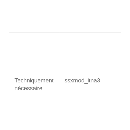
Techniquement
​​ssxmod_itna3​​
nécessaire