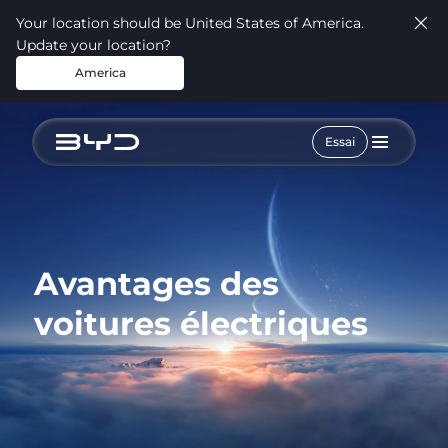
Your location should be United States of America.
Update your location?
America
Essai
Avantages des
voitures électriques