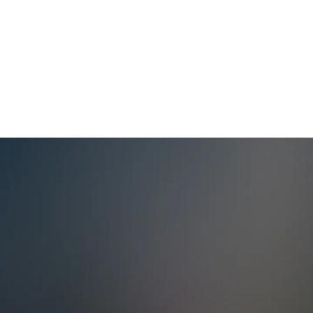
Grande autonomie
L’utilisation de la Batterie Blade a permis
d’augmenter la surface de plus de 50 % par rapport
aux batteries classiques, ce qui offre une meilleure
densité énergétique et une plus grande autonomie.