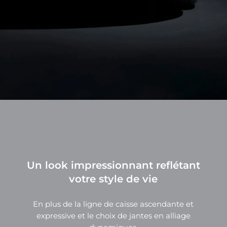
Un look impressionnant reflétant
votre style de vie
En plus de la ligne de caisse ascendante et
expressive et le choix de jantes en alliage