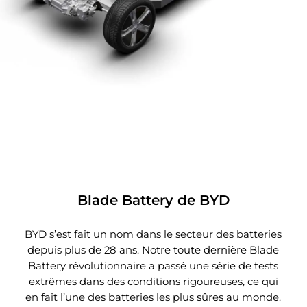
vous pouvez placer votre téléphone sur le pavé de
recharge sans fil pour ainsi être toujours connecté.
Blade Battery de BYD
BYD s’est fait un nom dans le secteur des batteries
depuis plus de 28 ans. Notre toute dernière Blade
Battery révolutionnaire a passé une série de tests
extrêmes dans des conditions rigoureuses, ce qui
en fait l’une des batteries les plus sûres au monde.