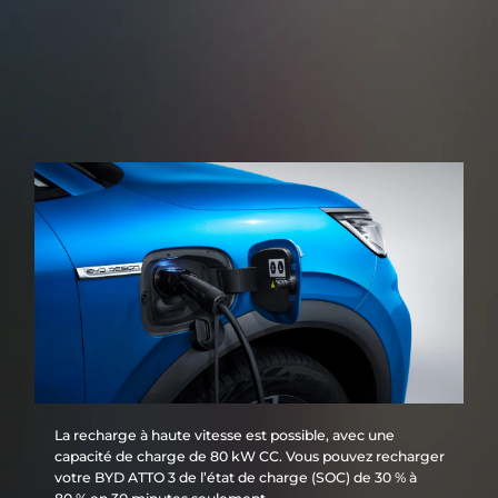
Longue durée de vie
La Batterie Blade a une durée de vie ultra longue
avec plus de 5000 cycles de charge et de décharge.
La recharge à haute vitesse est possible, avec une
capacité de charge de 80 kW CC. Vous pouvez recharger
votre BYD ATTO 3 de l’état de charge (SOC) de 30 % à