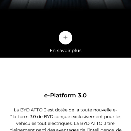
+
En savoir plus
e-Platform 3.0
La BYD ATTO 3 est dotée de la toute nouvelle e-
Le confort à chaque trajet
Platform 3.0 de BYD conçue exclusivement pour les
véhicules tout électriques. La BYD ATTO 3 tire
Les sieges sport ergonomiques sont faits en cuir
pleinement parti des avantages de l’intelligence, de