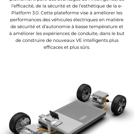
vegetalet durable. Le siege du conducteur est
l’efficacité, de la sécurité et de l’esthétique de la e-
reglable e lectriquement pour creer une experience
Platform 3.0. Cette plateforme vise à améliorer les
de conduite plus confortable.
performances des véhicules électriques en matière
de sécurité et d’autonomie à basse température et
à améliorer les expériences de conduite, dans le but
de construire de nouveaux VE intelligents plus
efficaces et plus sûrs.
Accoudoir central au style de tapis de
course
L’accoudoir central s’inspire d’un tapis de course. Et