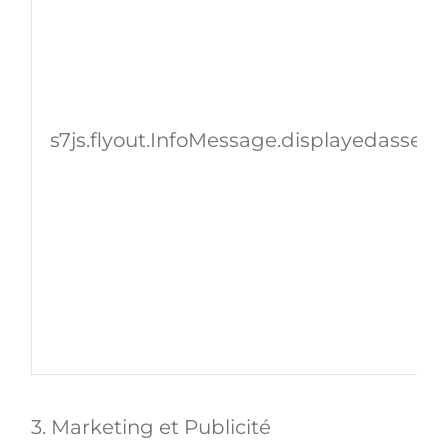
s7js.flyout.InfoMessage.displayedassetId
3. Marketing et Publicité