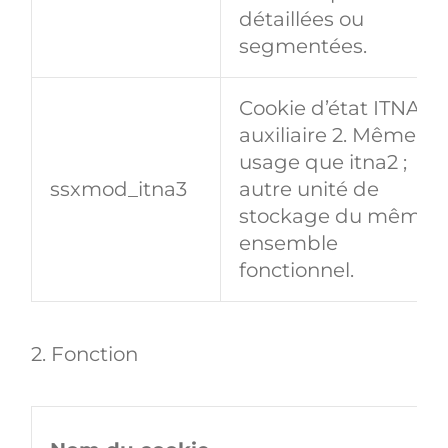
détaillées ou
segmentées.
Cookie d’état ITNA —
auxiliaire 2. Même
usage que itna2 ;
ssxmod_itna3
autre unité de
stockage du même
ensemble
fonctionnel.
2. Fonction