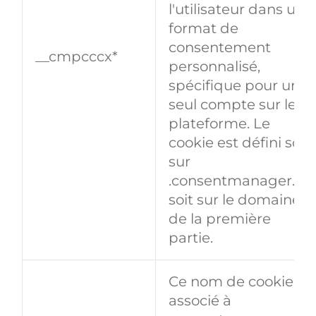
l'utilisateur dans un
format de
consentement
__cmpcccx*
personnalisé,
spécifique pour un
seul compte sur leur
plateforme. Le
cookie est défini soit
sur
.consentmanager.ne
soit sur le domaine
de la première
partie.
Ce nom de cookie es
associé à