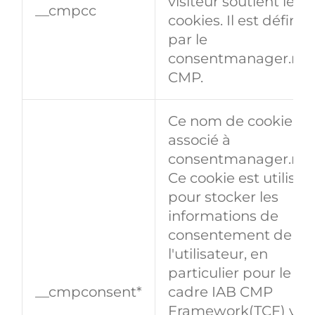
visiteur soutient les
__cmpcc
cookies. Il est défini
par le
consentmanager.net
CMP.
Ce nom de cookie es
associé à
consentmanager.net
Ce cookie est utilisé
pour stocker les
informations de
consentement de
l'utilisateur, en
particulier pour le
__cmpconsent*
cadre IAB CMP
Framework(TCF) v2.