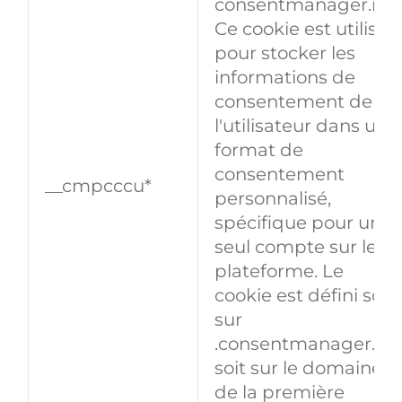
consentmanager.net
Ce cookie est utilisé
pour stocker les
informations de
consentement de
l'utilisateur dans un
format de
consentement
__cmpcccu*
personnalisé,
spécifique pour un
seul compte sur leur
plateforme. Le
cookie est défini soit
sur
.consentmanager.ne
soit sur le domaine
de la première