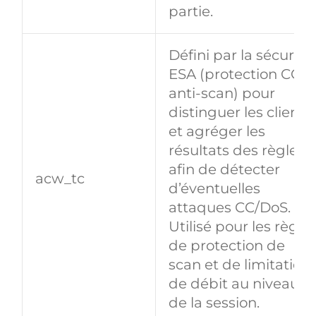
partie.
Défini par la sécurité
ESA (protection CC e
anti‑scan) pour
distinguer les clients
et agréger les
résultats des règles
afin de détecter
acw_tc
d’éventuelles
attaques CC/DoS.
Utilisé pour les règle
de protection de
scan et de limitation
de débit au niveau
de la session.