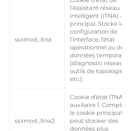
Cookie d’état de
l’Assistant réseau
intelligent (ITNA) —
principal. Stocke la
configuration de
ssxmod_itna
l’interface, l’état
opérationnel ou des
données temporaire
(diagnostic réseau,
outils de topologie,
etc.).
Cookie d’état ITNA —
auxiliaire 1. Complète
le cookie principal ;
ssxmod_itna2
peut stocker des
données plus