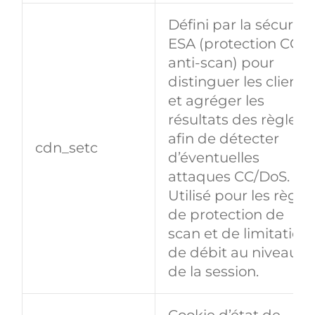
Défini par la sécurité
ESA (protection CC e
anti‑scan) pour
distinguer les clients
et agréger les
résultats des règles
afin de détecter
cdn_setc
d’éventuelles
attaques CC/DoS.
Utilisé pour les règle
de protection de
scan et de limitation
de débit au niveau
de la session.