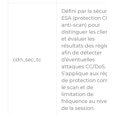
Défini par la sécurité
ESA (protection CC e
anti‑scan) pour
distinguer les clients
et évaluer les
résultats des règles
afin de détecter
cdn_sec_tc
d’éventuelles
attaques CC/DoS.
S’applique aux règle
de protection contre
le scan et de
limitation de
fréquence au niveau
de la session.