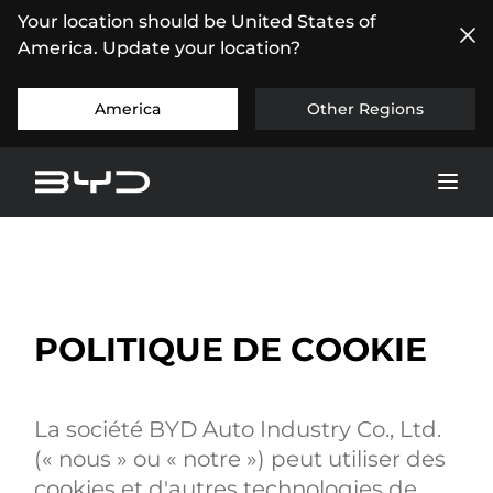
Your location should be United States of
America. Update your location?
America
Other Regions
POLITIQUE DE COOKIE
La société BYD Auto Industry Co., Ltd.
(« nous » ou « notre ») peut utiliser des
cookies et d'autres technologies de