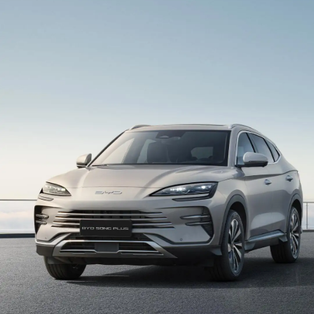
cockpit intelligent avancé, connectant de manière
transparente les gens, les véhicules et la vie
quotidienne via Android Auto et Apple CarPlay.
Profitez d’une interaction fluide et intuitive, d’un
contrôle vocal intelligent et d’un accès à vos
applications préférées — toutes alimentées par
votre smartphone.