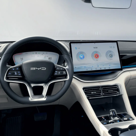
l’esthétique de l’océan améliorent la
reconnaissance et rehaussent les caractéristiques
de la haute technologie.
Phares combinés scintillants
Les phares à Double suspension en forme de u avec
des ceintures légères de texture cristal intégrées