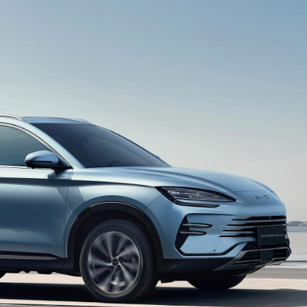
aide à la conduite intelligente.
Image panoramique HD
La vue panoramique à 360° élimine les angles
morts, de sorte que vous pouvez voir la situation
autour de la voiture clairement en un coup d’ œil.