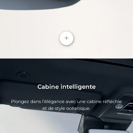
+
En savoir plus
Cabine intelligente
Plongez dans l’élégance avec une cabine réfléchie
et de style océanique.
Océan X FACE
Toute la nouvelle face avant conçue pour