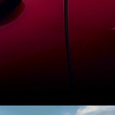
Peru
Conócelo