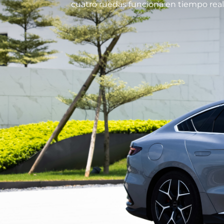
cuatro ruedas funciona en tiempo real 