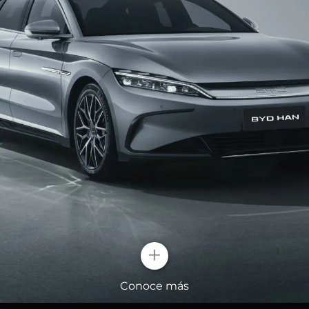
+
Conoce más