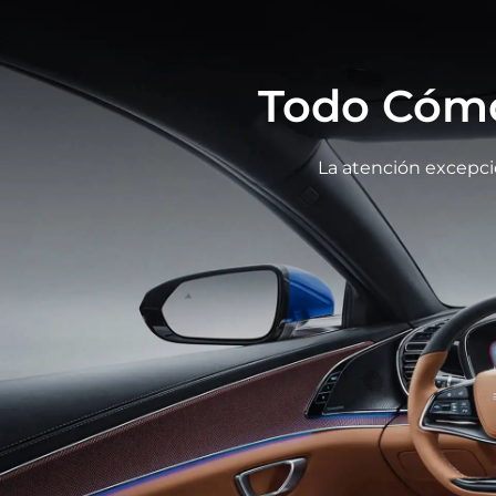
Todo Cómo
La atención excepcion
Manija Automática de Puerta
El diseño de la manija de puertas oculta mejora e