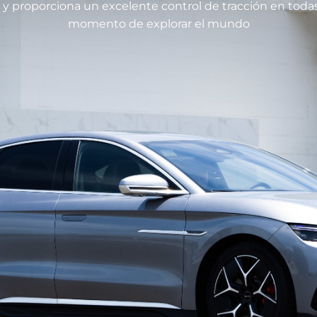
y proporciona un excelente control de tracción en todas 
momento de explorar el mundo