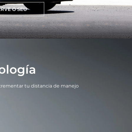
RVE O SEU
ología
crementar tu distancia de manejo