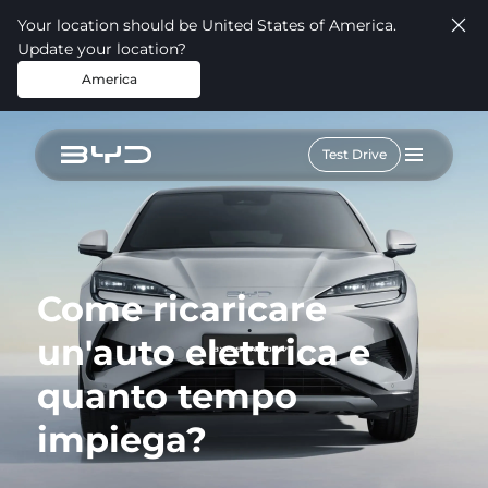
Your location should be United States of America.
Update your location?
America
Test Drive
Come ricaricare
un'auto elettrica e
quanto tempo
impiega?