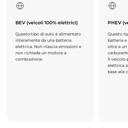
BEV (veicoli 100% elettrici)
PHEV (ve
Questo tipo di auto è alimentato
Questo ti
interamente da una batteria
batteria e
elettrica. Non rilascia emissioni e
oltre a un
non richiede un motore a
carburante
combustione.
Il veicolo
elettrica 
base alle 