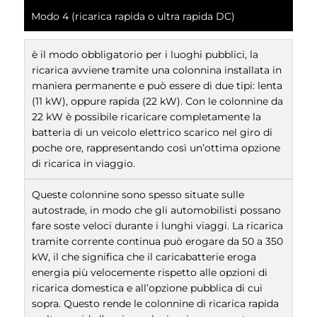
Modo 4 (ricarica rapida o ultra rapida DC)
è il modo obbligatorio per i luoghi pubblici, la
ricarica avviene tramite una colonnina installata in
maniera permanente e può essere di due tipi: lenta
(11 kW), oppure rapida (22 kW). Con le colonnine da
22 kW è possibile ricaricare completamente la
batteria di un veicolo elettrico scarico nel giro di
poche ore, rappresentando così un’ottima opzione
di ricarica in viaggio.
Queste colonnine sono spesso situate sulle
autostrade, in modo che gli automobilisti possano
fare soste veloci durante i lunghi viaggi. La ricarica
tramite corrente continua può erogare da 50 a 350
kW, il che significa che il caricabatterie eroga
energia più velocemente rispetto alle opzioni di
ricarica domestica e all’opzione pubblica di cui
sopra. Questo rende le colonnine di ricarica rapida