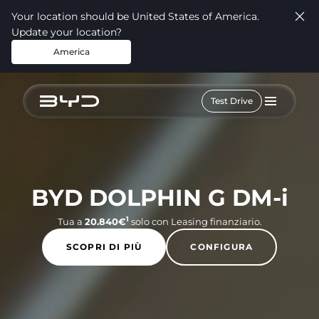
Your location should be United States of America.
Update your location?
America
Test Drive
BYD DOLPHIN G DM-i
1
Tua a
20.840€
solo con Leasing finanziario.
SCOPRI DI PIÙ
CONFIGURA