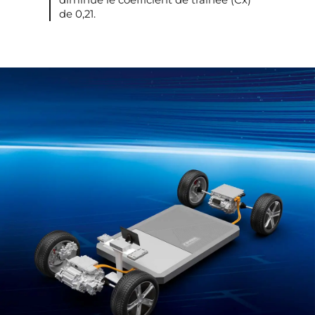
diminue le coefficient de traînée (Cx)
de 0,21.