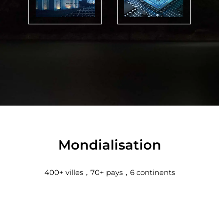
Mondialisation
400+
villes，
70+
pays，
6
continents