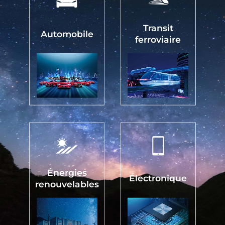
Transit
Automobile
ferroviaire
Énergies
Électronique
renouvelables