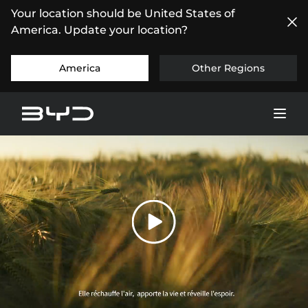
Your location should be United States of
America. Update your location?
America
Other Regions