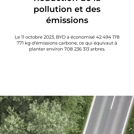
pollution et des
émissions
Le 11 octobre 2023, BYD a économisé
42 494 178
771
kg d’émissions carbone, ce qui équivaut à
planter environ
708 236 313
arbres.