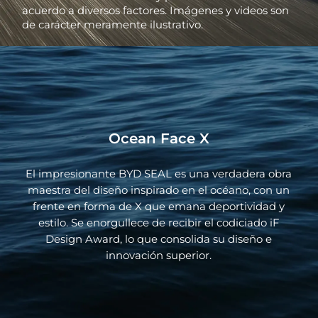
acuerdo a diversos factores. Imágenes y videos son
de carácter meramente ilustrativo.
Ocean Face X
El impresionante BYD SEAL es una verdadera obra
maestra del diseño inspirado en el océano, con un
frente en forma de X que emana deportividad y
estilo. Se enorgullece de recibir el codiciado iF
Design Award, lo que consolida su diseño e
innovación superior.