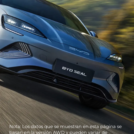
Nota: Los datos que se muestran en esta página se
basan en la versión AWD y pueden variar de