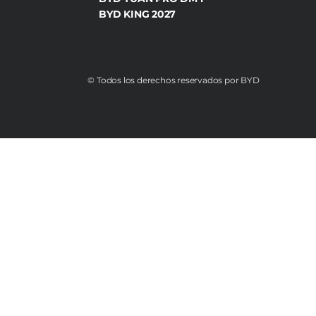
BYD KING 2027
©️ Todos los derechos reservados por BYD