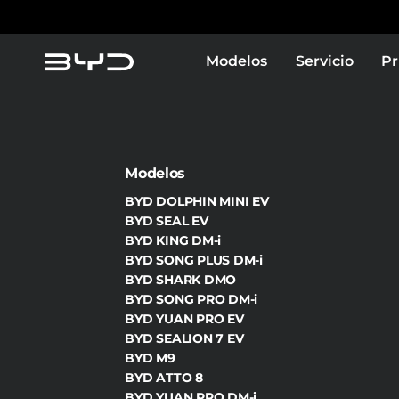
Modelos
Servicio
Pr
Modelos
BYD DOLPHIN MINI EV
BYD SEAL EV
BYD KING DM-i
BYD SONG PLUS DM-i
BYD SHARK DMO
BYD SONG PRO DM-i
BYD YUAN PRO EV
BYD SEALION 7 EV
BYD M9
BYD ATTO 8
BYD YUAN PRO DM-i