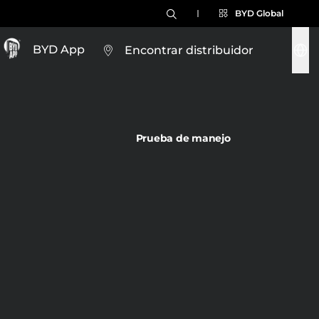
BYD Global
BYD App
Encontrar distribuidor
Prueba de manejo