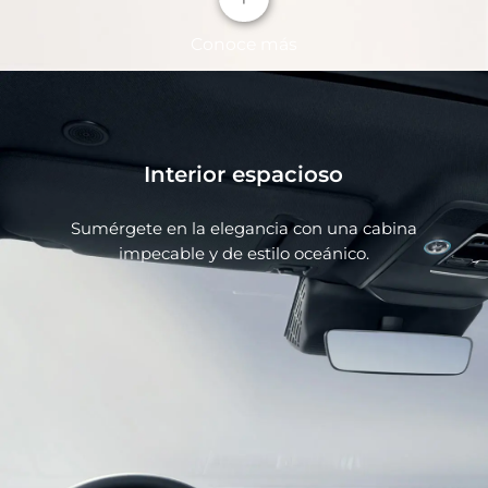
Conoce más
Interior espacioso
Sumérgete en la elegancia con una cabina
impecable y de estilo oceánico.
OCEAN X FACE
El nuevo diseño estético de la cara frontal de la
línea Ocean mejora el rendimiento y eleva las
prestaciones de la alta tecnología.