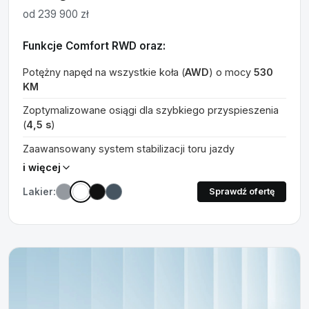
od 239 900 zł
Funkcje Comfort RWD oraz:
Potężny napęd na wszystkie koła (
AWD
) o mocy
530
KM
Zoptymalizowane osiągi dla szybkiego przyspieszenia
(
4,5 s
)
Zaawansowany system stabilizacji toru jazdy
i więcej
Lakier:
Sprawdź ofertę