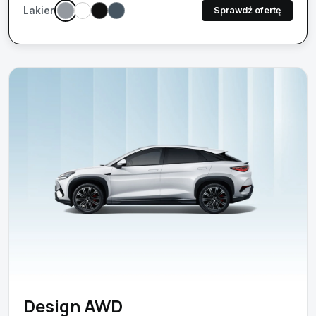
Lakier:
Sprawdź ofertę
Design AWD