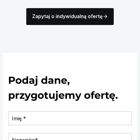
arrow_forward
Zapytaj o indywidualną ofertę
Podaj dane,
przygotujemy ofertę.