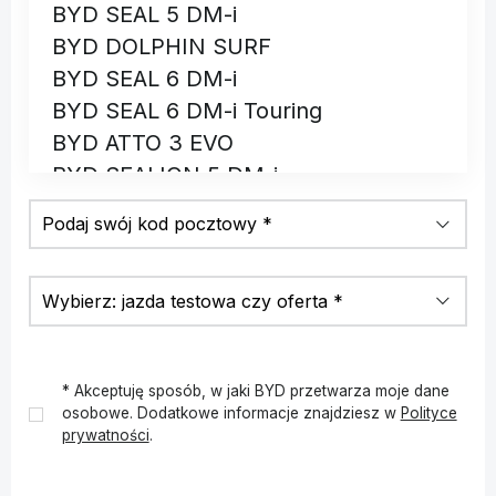
BYD SEAL 5 DM-i
BYD DOLPHIN SURF
BYD SEAL 6 DM-i
BYD SEAL 6 DM-i Touring
BYD ATTO 3 EVO
BYD SEALION 5 DM-i
BYD ATTO 2 DM-i
BYD DOLPHIN G DM-i
* Akceptuję sposób, w jaki BYD przetwarza moje dane
osobowe. Dodatkowe informacje znajdziesz w
Polityce
✓
prywatności
.