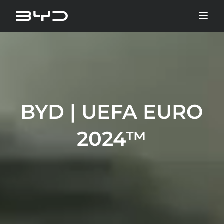
BYD | UEFA EURO
2024™