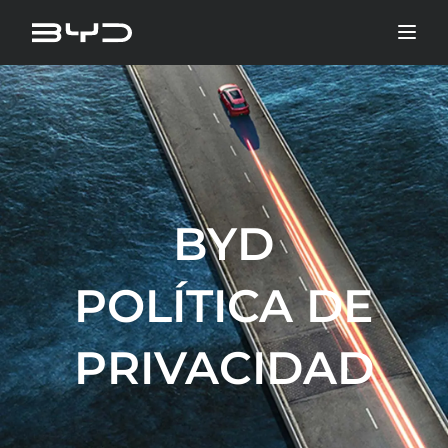
BYD
POLÍTICA DE
PRIVACIDAD