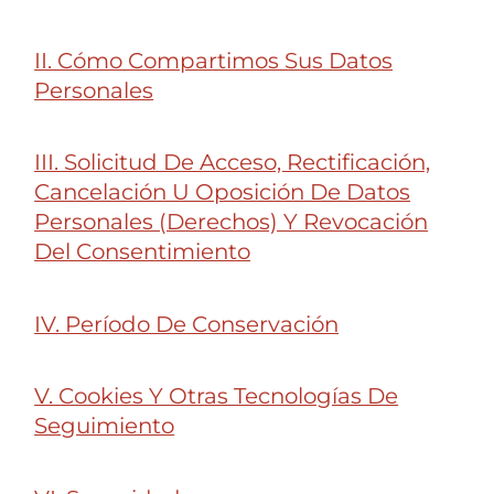
II. Cómo Compartimos Sus Datos
Personales
III. Solicitud De Acceso, Rectificación,
Cancelación U Oposición De Datos
Personales (Derechos) Y Revocación
Del Consentimiento
IV. Período De Conservación
V. Cookies Y Otras Tecnologías De
Seguimiento