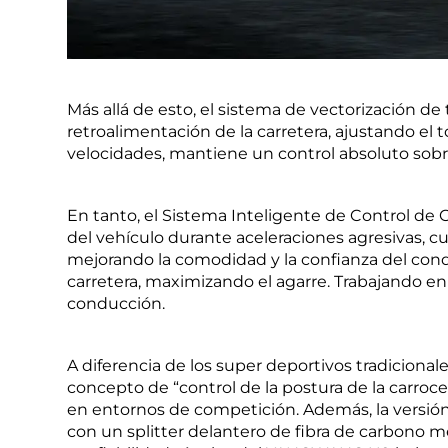
Más allá de esto, el sistema de vectorización d
retroalimentación de la carretera, ajustando el
velocidades, mantiene un control absoluto sobre
En tanto, el Sistema Inteligente de Control de 
del vehículo durante aceleraciones agresivas, cu
mejorando la comodidad y la confianza del con
carretera, maximizando el agarre. Trabajando en 
conducción.
A diferencia de los super deportivos tradiciona
concepto de “control de la postura de la carroc
en entornos de competición. Además, la versi
con un splitter delantero de fibra de carbono m