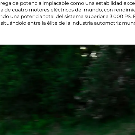
ega de potencia implacable como una estabilidad excepc
 de cuatro motores eléctricos del mundo, con rendimi
o una potencia total del sistema superior a 3.000 PS. 
 situándolo entre la élite de la industria automotriz mund