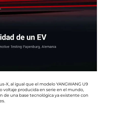
DiSus-X, al igual que el modelo YANGWANG U9
to voltaje producida en serie en el mundo,
n de una base tecnológica ya existente con
es.