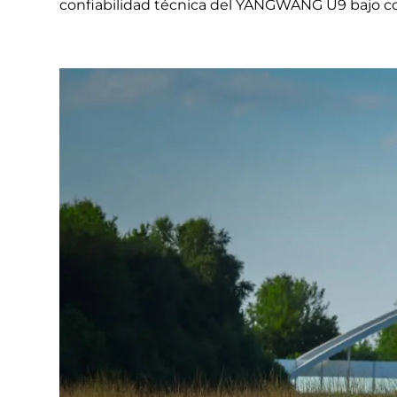
confiabilidad técnica del YANGWANG U9 bajo con