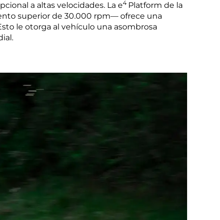
4
ional a altas velocidades. La e
Platform de la
ento superior de 30.000 rpm— ofrece una
Esto le otorga al vehículo una asombrosa
ial.