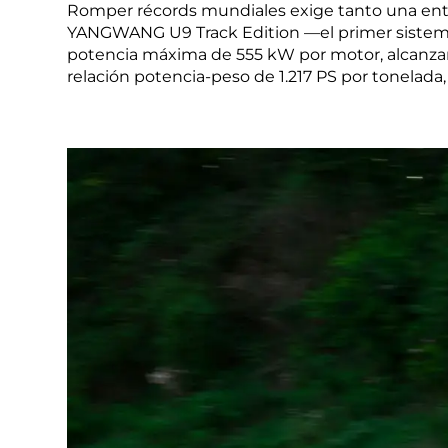
Romper récords mundiales exige tanto una entr
YANGWANG U9 Track Edition —el primer sistema
potencia máxima de 555 kW por motor, alcanzand
relación potencia-peso de 1.217 PS por tonelada,