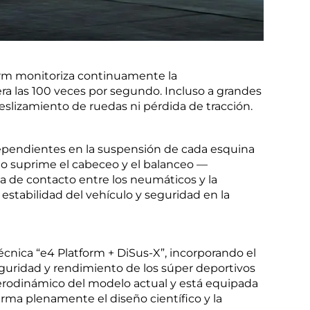
orm monitoriza continuamente la
era las 100 veces por segundo. Incluso a grandes
eslizamiento de ruedas ni pérdida de tracción.
independientes en la suspensión de cada esquina
solo suprime el cabeceo y el balanceo —
 de contacto entre los neumáticos y la
 estabilidad del vehículo y seguridad en la
écnica “e4 Platform + DiSus-X”, incorporando el
seguridad y rendimiento de los súper deportivos
erodinámico del modelo actual y está equipada
irma plenamente el diseño científico y la