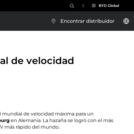
BYD Global
Encontrar distribuidor
l de velocidad
Brazil
Costa Rica
 mundial de velocidad máxima para un
burg
en Alemania. La hazaña se logró con el más
Guatemala
EV más rápido del mundo.