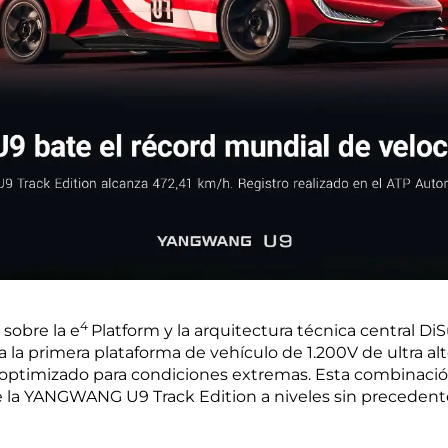
4
sobre la e
Platform y la arquitectura técnica central 
 la primera plataforma de vehículo de 1.200V de ultra al
ptimizado para condiciones extremas. Esta combinació
de la YANGWANG U9 Track Edition a niveles sin precedent