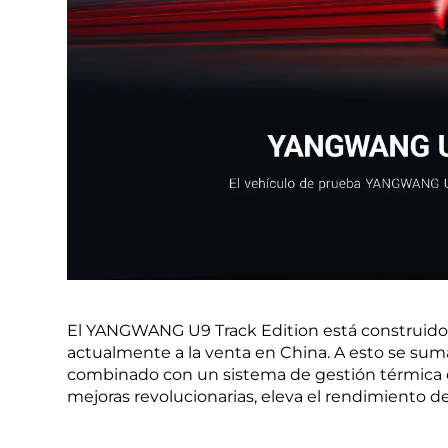
El YANGWANG U9 Track Edition está construido 
actualmente a la venta en China. A esto se suma
combinado con un sistema de gestión térmica o
mejoras revolucionarias, eleva el rendimiento 