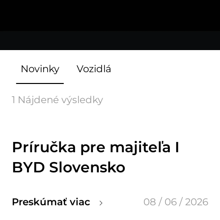
Novinky
Vozidlá
1 Nájdené výsledky
Príručka pre majiteľa I
BYD Slovensko
Preskúmať viac
08 / 06 / 2026