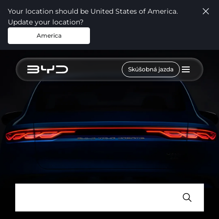
Your location should be United States of America.
Update your location?
America
Skúšobná jazda