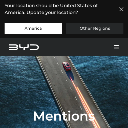
Your location should be United States of
America. Update your location?
America
Other Regions
Mentions