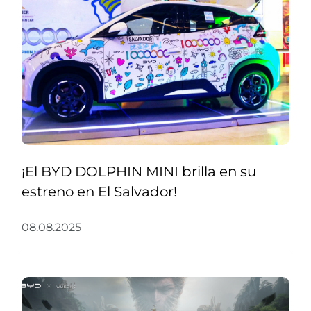
superdeportivo U9 Track Edition de
YANGWANG el 8 de agosto de 2025,
convirtiéndolo en el EV más rápido del
mundo.
¡El BYD DOLPHIN MINI brilla en su
estreno en El Salvador!
08.08.2025