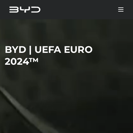
BYD | UEFA EURO
2024™