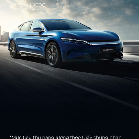
lượng (NEDC)
*Mức tiêu thụ năng lượng theo Giấy chứng nhận