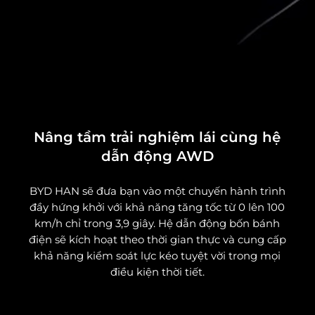
Nâng tầm trải nghiệm lái cùng hệ
dẫn động AWD
BYD HAN sẽ đưa bạn vào một chuyến hành trình
đầy hứng khởi với khả năng tăng tốc từ 0 lên 100
km/h chỉ trong 3,9 giây. Hệ dẫn động bốn bánh
điện sẽ kích hoạt theo thời gian thực và cung cấp
khả năng kiểm soát lực kéo tuyệt vời trong mọi
điều kiện thời tiết.