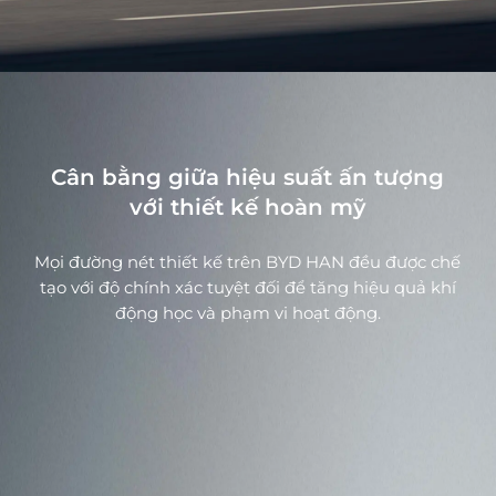
Cân bằng giữa hiệu suất ấn tượng
với thiết kế hoàn mỹ
Mọi đường nét thiết kế trên BYD HAN đều được chế
tạo với độ chính xác tuyệt đối để tăng hiệu quả khí
động học và phạm vi hoạt động.