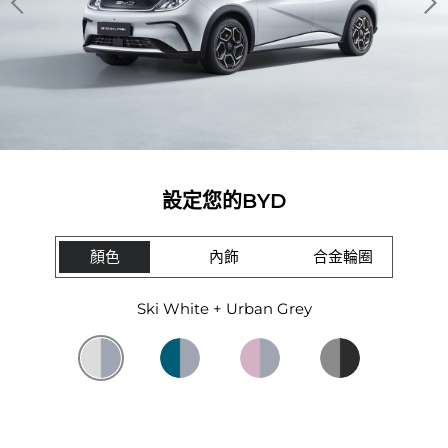
設定您的BYD
顏色
內飾
合金輪圈
Ski White + Urban Grey