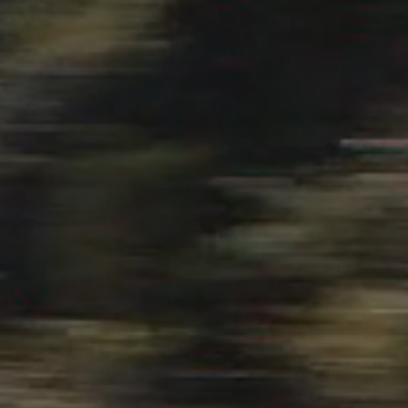
Peru
乘試駕
瞭解更多
試乘試駕