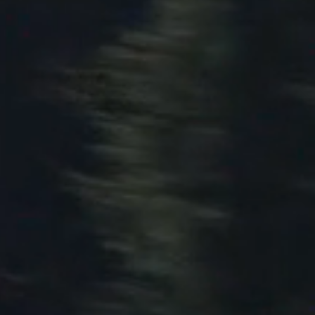
Mexico
Pana
United States
Urugu
瞭解更多
試乘試駕
BYD e6
瞭解更多
試乘試駕