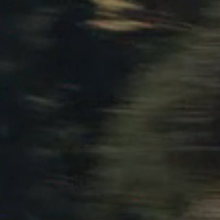
ma
Paraguay
ay
瞭解更多
試
瞭解更多
試乘試駕