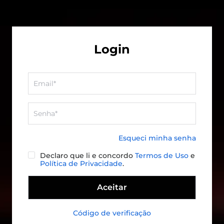
Login
Esqueci minha senha
Declaro que li e concordo
Termos de Uso
e
Política de Privacidade
.
Aceitar
Código de verificação