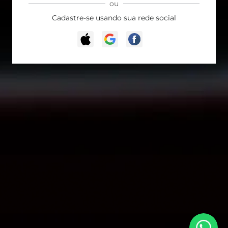
ou
Cadastre-se usando sua rede social