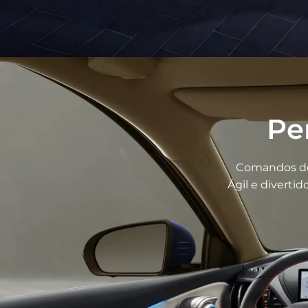
Pe
Comandos de 
Ágil e diverti