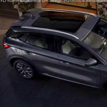
BYD Yuan Plus oferece um design esportivo e aerodinâmi