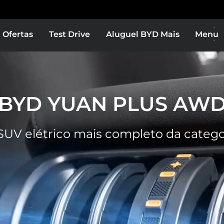
Ofertas
Test Drive
Aluguel BYD Mais
Menu
BYD YUAN PLUS AW
SUV elétrico mais completo da catego