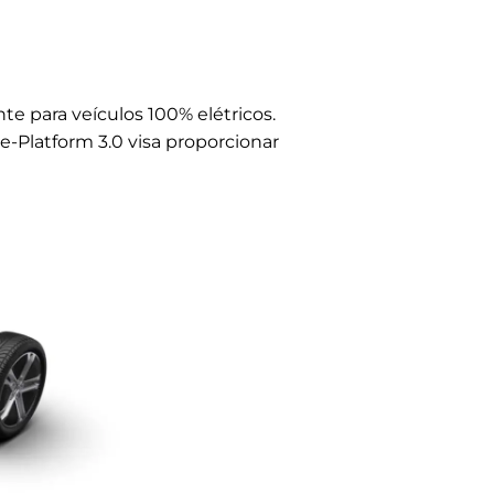
os ergonomicamente integrados são feitos de
tentável. Os bancos dianteiros aquecidos são
e para veículos 100% elétricos.
camente, criando uma experiência de condução
e-Platform 3.0 visa proporcionar