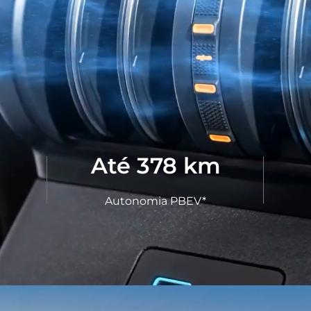
Até
378
km
Autonomia PBEV*