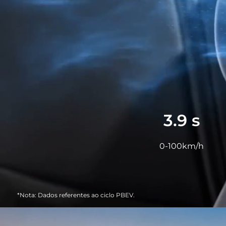
3.9
s
0-100km/h
*Nota: Dados referentes ao ciclo PBEV.