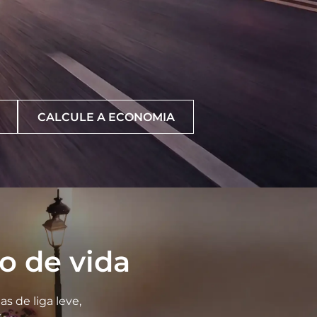
CALCULE A ECONOMIA
lo de vida
s de liga leve,