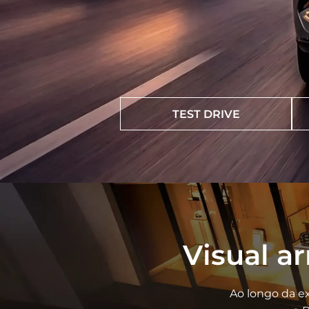
TEST DRIVE
Visual ar
Ao longo da ex