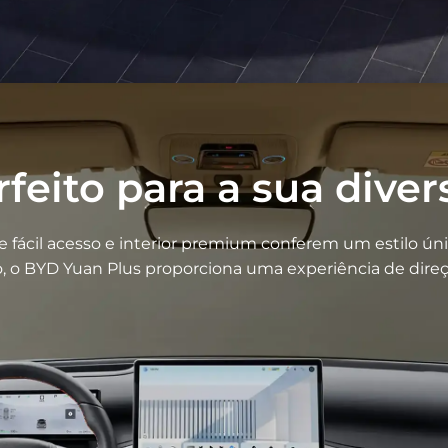
rfeito para a sua diver
fácil acesso e interior premium conferem um estilo únic
do, o BYD Yuan Plus proporciona uma experiência de dire