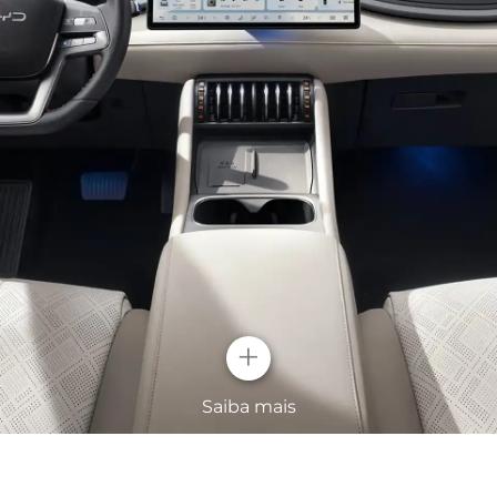
+
Saiba mais
Conforto em