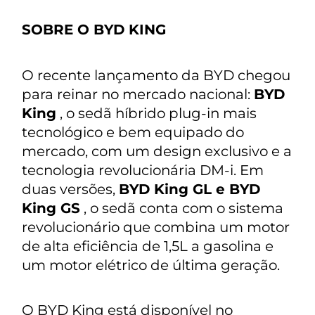
SOBRE O BYD KING
O recente lançamento da BYD chegou
para reinar no mercado nacional:
BYD
King
, o sedã híbrido plug-in mais
tecnológico e bem equipado do
mercado, com um design exclusivo e a
tecnologia revolucionária DM-i. Em
duas versões,
BYD King GL e BYD
King GS
, o sedã conta com o sistema
revolucionário que combina um motor
de alta eficiência de 1,5L a gasolina e
um motor elétrico de última geração.
O BYD King está disponível no