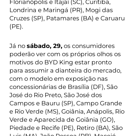
Florianópolis e Itajaí (SC), Curitiba,
Londrina e Maringá (PR), Mogi das
Cruzes (SP), Patamares (BA) e Caruaru
(PE).
Já no
sábado, 29,
os consumidores
poderão ver com os próprios olhos os
motivos do BYD King estar pronto
para assumir a dianteira do mercado,
com o modelo em exposição nas
concessionárias de Brasília (DF), São
José do Rio Preto, São José dos
Campos e Bauru (SP), Campo Grande
e Rio Verde (MS), Goiânia, Anápolis, Rio
Verde e Aparecida de Goiânia (GO),
Piedade e Recife (PE), Retiro (BA), São