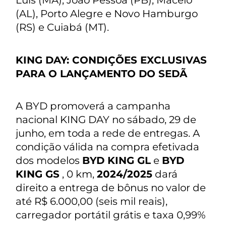
Luis (MA), João Pessoa (PB), Maceió
(AL), Porto Alegre e Novo Hamburgo
(RS) e Cuiabá (MT).
KING DAY: CONDIÇÕES EXCLUSIVAS
PARA O LANÇAMENTO DO SEDÃ
A BYD promoverá a campanha
nacional KING DAY no sábado, 29 de
junho, em toda a rede de entregas. A
condição válida na compra efetivada
dos modelos
BYD KING GL
e
BYD
KING GS
, 0 km,
2024/2025
dará
direito a entrega de bônus no valor de
até R$ 6.000,00 (seis mil reais),
carregador portátil grátis e taxa 0,99%