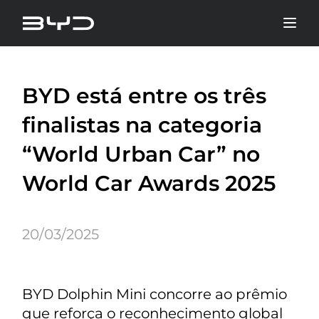
BYD está entre os três
finalistas na categoria
“World Urban Car” no
World Car Awards 2025
20/03/2025
BYD Dolphin Mini concorre ao prêmio
que reforça o reconhecimento global