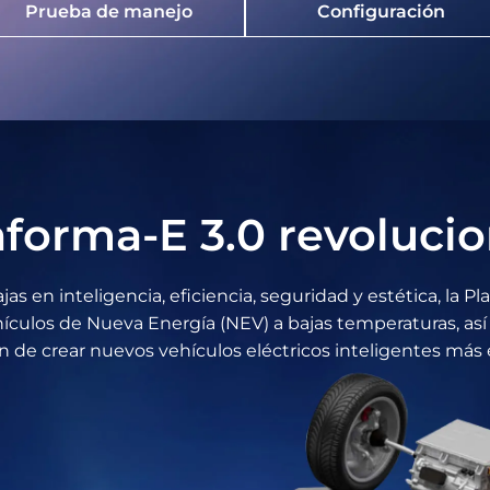
Prueba de manejo
Configuración
aforma-E 3.0 revolucio
jas en inteligencia, eficiencia, seguridad y estética, la 
hículos de Nueva Energía (NEV) a bajas temperaturas, as
fin de crear nuevos vehículos eléctricos inteligentes más 