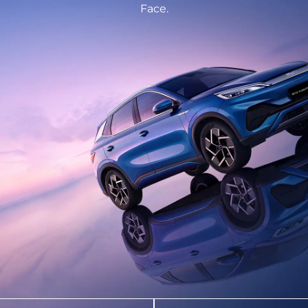
Face.