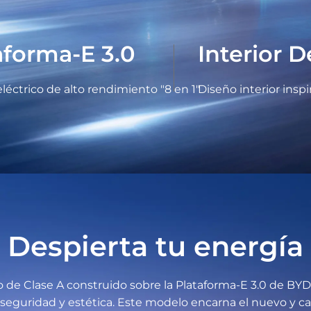
aforma-E 3.0
Interior 
léctrico de alto rendimiento "8 en 1"
Diseño interior insp
Despierta tu energía
de Clase A construido sobre la Plataforma-E 3.0 de BYD
a, seguridad y estética. Este modelo encarna el nuevo y 