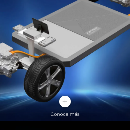
+
Conoce más