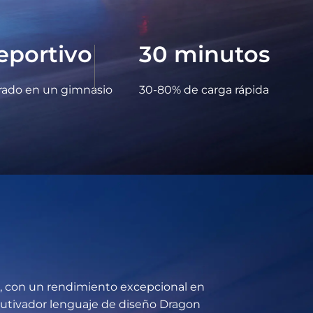
Deportivo
30
minutos
irado en un gimnasio
30-80% de carga rápida
, con un rendimiento excepcional en
cautivador lenguaje de diseño Dragon