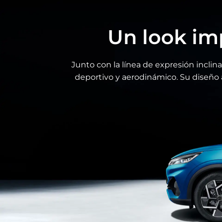
Un look imp
Junto con la línea de expresión inclin
deportivo y aerodinámico. Su diseño a
Sistema de bomba de calor de 
eficiencia (de serie)