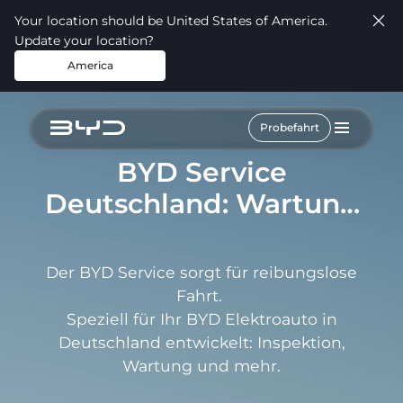
Your location should be United States of America.
Update your location?
America
Probefahrt
BYD Service
Deutschland: Wartung
& Inspektion
Der BYD Service sorgt für reibungslose
Fahrt.
Speziell für Ihr BYD Elektroauto in
Deutschland entwickelt: Inspektion,
Wartung und mehr.