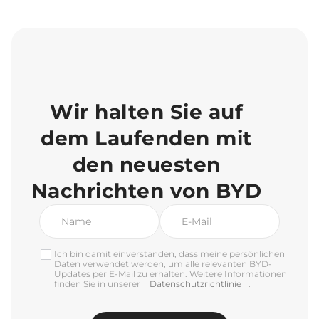
Wir halten Sie auf
dem Laufenden mit
den neuesten
Nachrichten von BYD
Ich bin damit einverstanden, dass meine persönlichen
Daten verwendet werden, um alle relevanten BYD-
Updates per E-Mail zu erhalten. Weitere Informationen
finden Sie in unserer
Datenschutzrichtlinie
.