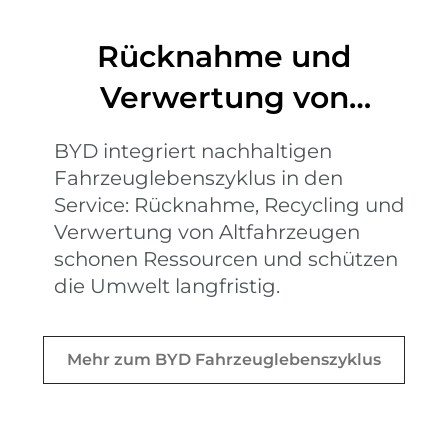
Rücknahme und
Verwertung von
Altfahrzeugen bei BYD
BYD integriert nachhaltigen
Fahrzeuglebenszyklus in den
Service: Rücknahme, Recycling und
Verwertung von Altfahrzeugen
schonen Ressourcen und schützen
die Umwelt langfristig.
Mehr zum BYD Fahrzeuglebenszyklus