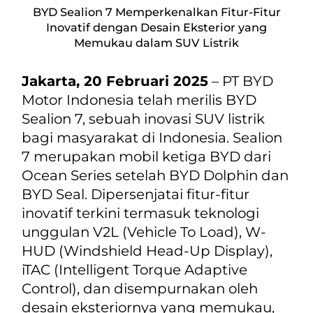
BYD Sealion 7 Memperkenalkan Fitur-Fitur
Inovatif dengan Desain Eksterior yang
Memukau dalam SUV Listrik
Jakarta, 20 Februari 2025
– PT BYD
Motor Indonesia telah merilis BYD
Sealion 7, sebuah inovasi SUV listrik
bagi masyarakat di Indonesia. Sealion
7 merupakan mobil ketiga BYD dari
Ocean Series
setelah BYD Dolphin dan
BYD Seal. Dipersenjatai fitur-fitur
inovatif terkini termasuk teknologi
unggulan V2L (
Vehicle To Load
), W-
HUD (
Windshield Head-Up Display
),
iTAC (
Intelligent Torque Adaptive
Control
), dan disempurnakan oleh
desain eksteriornya yang memukau,