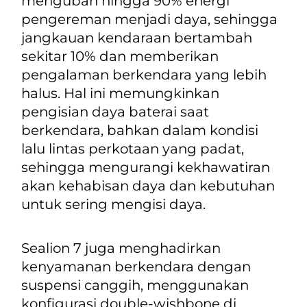
mengubah hingga 90% energi
pengereman menjadi daya, sehingga
jangkauan kendaraan bertambah
sekitar 10% dan memberikan
pengalaman berkendara yang lebih
halus. Hal ini memungkinkan
pengisian daya baterai saat
berkendara, bahkan dalam kondisi
lalu lintas perkotaan yang padat,
sehingga mengurangi kekhawatiran
akan kehabisan daya dan kebutuhan
untuk sering mengisi daya.
Sealion 7 juga menghadirkan
kenyamanan berkendara dengan
suspensi canggih, menggunakan
konfigurasi
double-wishbone
di