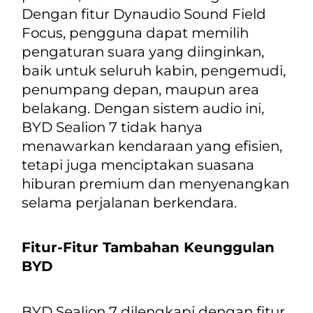
Dengan fitur
Dynaudio Sound Field
Focus
, pengguna dapat memilih
pengaturan suara yang diinginkan,
baik untuk seluruh kabin, pengemudi,
penumpang depan, maupun area
belakang. Dengan sistem audio ini,
BYD Sealion 7 tidak hanya
menawarkan kendaraan yang efisien,
tetapi juga menciptakan suasana
hiburan premium dan menyenangkan
selama perjalanan berkendara.
Fitur-Fitur Tambahan Keunggulan
BYD
BYD Sealion 7 dilengkapi dengan fitur