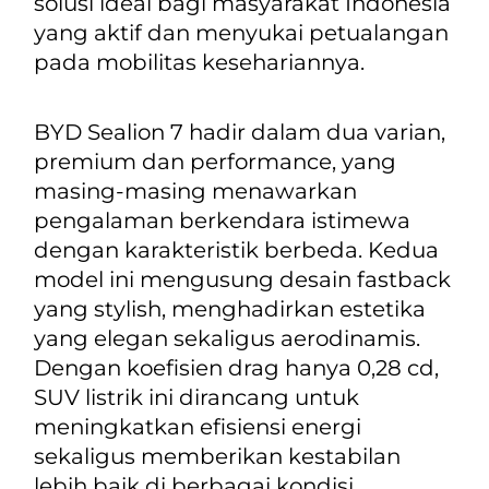
solusi ideal bagi masyarakat Indonesia
yang aktif dan menyukai petualangan
pada mobilitas kesehariannya.
BYD Sealion 7 hadir dalam dua varian,
premium
dan
performance
, yang
masing-masing menawarkan
pengalaman berkendara istimewa
dengan karakteristik berbeda. Kedua
model ini mengusung desain
fastback
yang
stylish
, menghadirkan estetika
yang elegan sekaligus aerodinamis.
Dengan koefisien drag hanya 0,28 cd,
SUV listrik ini dirancang untuk
meningkatkan efisiensi energi
sekaligus memberikan kestabilan
lebih baik di berbagai kondisi