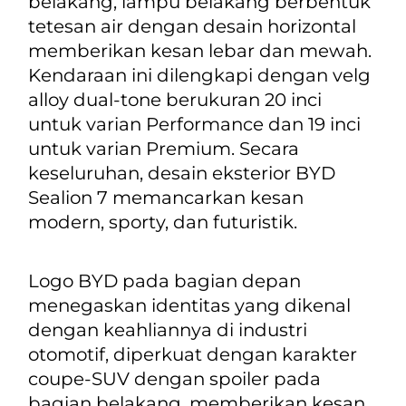
belakang, lampu belakang berbentuk
tetesan air dengan desain horizontal
memberikan kesan lebar dan mewah.
Kendaraan ini dilengkapi dengan
velg
alloy dual-tone
berukuran 20 inci
untuk varian
Performance
dan 19 inci
untuk varian
Premium
. Secara
keseluruhan, desain eksterior BYD
Sealion 7 memancarkan kesan
modern,
sporty
, dan futuristik.
Logo BYD pada bagian depan
menegaskan identitas yang dikenal
dengan keahliannya di industri
otomotif, diperkuat dengan karakter
coupe-SUV
dengan
spoiler
pada
bagian belakang, memberikan kesan