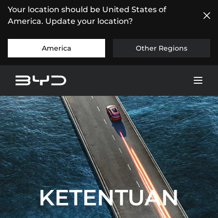
Your location should be United States of
America. Update your location?
America
Other Regions
KETENTUAN