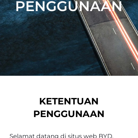
PENGGUNAAN
KETENTUAN
PENGGUNAAN
Selamat datang di situs web BYD,