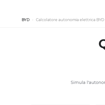
test
BYD
Calcolatore autonomia elettrica BYD
Q
Simula l'autonom