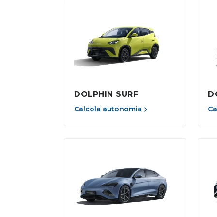
DOLPHIN SURF
D
Calcola autonomia
Ca