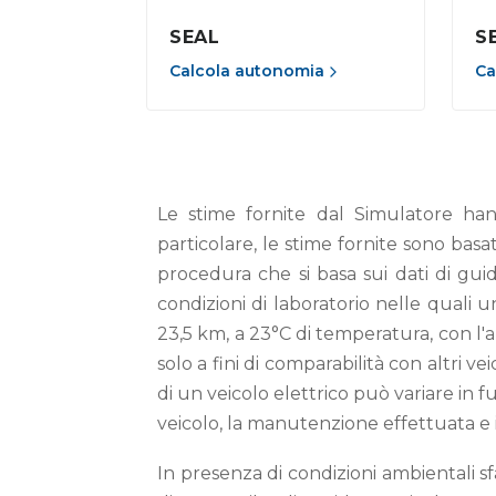
SEAL
S
Calcola autonomia
Ca
Le stime fornite dal Simulatore han
particolare, le stime fornite sono b
procedura che si basa sui dati di guid
condizioni di laboratorio nelle quali 
23,5 km, a 23°C di temperatura, con l'a
solo a fini di comparabilità con altri v
di un veicolo elettrico può variare in funz
veicolo, la manutenzione effettuata e 
In presenza di condizioni ambientali sfa