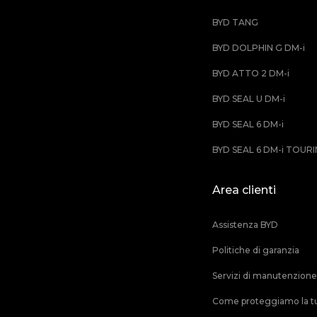
BYD TANG
BYD DOLPHIN G DM-i
BYD ATTO 2 DM-i
BYD SEAL U DM-i
BYD SEAL 6 DM-i
BYD SEAL 6 DM-i TOUR
Area clienti
Assistenza BYD
Politiche di garanzia
Servizi di manutenzione
Come proteggiamo la tu