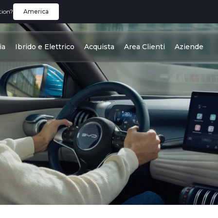
tion?
America
ia
Ibrido e Elettrico
Acquista
Area Clienti
Aziende