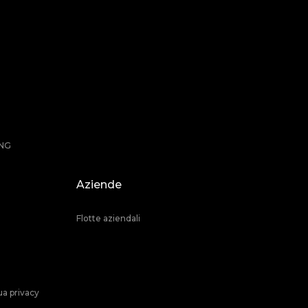
ING
Aziende
Flotte aziendali
a privacy