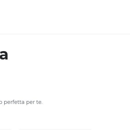
ia
 perfetta per te.