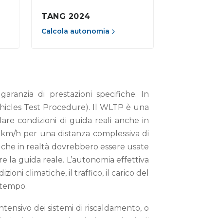
TANG 2024
Calcola autonomia
ranzia di prestazioni specifiche. In
hicles Test Procedure). Il WLTP è una
lare condizioni di guida reali anche in
,5 km/h per una distanza complessiva di
i, che in realtà dovrebbero essere usate
ere la guida reale. L’autonomia effettiva
zioni climatiche, il traffico, il carico del
 tempo.
intensivo dei sistemi di riscaldamento, o