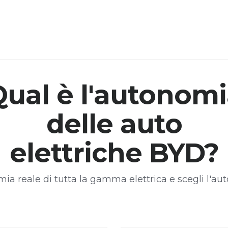
ual è l'autonom
delle auto
elettriche BYD?
ia reale di tutta la gamma elettrica e scegli l'auto