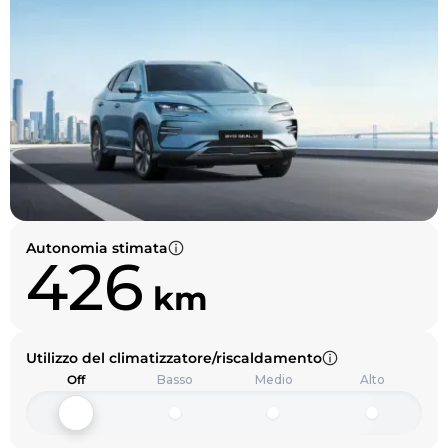
Autonomia stimata
426
km
Utilizzo del climatizzatore/riscaldamento
Off
Basso
Medio
Alto