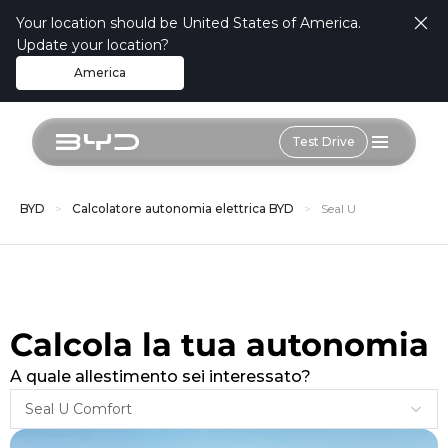
Your location should be United States of America.
Update your location?
America
Test Drive
BYD
Calcolatore autonomia elettrica BYD
Seal U
Calcola la tua autonomia
A quale allestimento sei interessato?