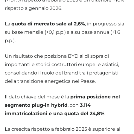
rispetto a gennaio 2026.
La
quota di mercato sale al 2,6%
, in progresso sia
su base mensile (+0,1 p.p.) sia su base annua (+1,6
p.p.).
Un risultato che posiziona BYD al di sopra di
importanti e storici costruttori europei e asiatici,
consolidando il ruolo del brand tra i protagonisti
della transizione energetica nel Paese.
Il dato chiave del mese è la
prima posizione nel
segmento plug-in hybrid
, con
3.114
immatricolazioni e una quota del 24,8%
.
La crescita rispetto a febbraio 2025 è superiore al