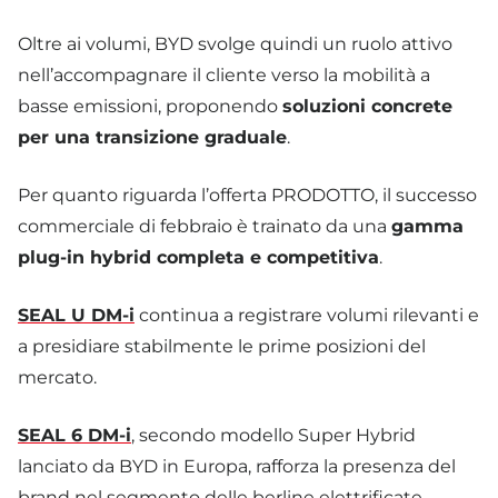
Oltre ai volumi, BYD svolge quindi un ruolo attivo
nell’accompagnare il cliente verso la mobilità a
basse emissioni, proponendo
soluzioni concrete
per una transizione graduale
.
Per quanto riguarda l’offerta PRODOTTO, il successo
commerciale di febbraio è trainato da una
gamma
plug-in hybrid completa e competitiva
.
SEAL U DM-i
continua a registrare volumi rilevanti e
a presidiare stabilmente le prime posizioni del
mercato.
SEAL 6 DM-i
, secondo modello Super Hybrid
lanciato da BYD in Europa, rafforza la presenza del
brand nel segmento delle berline elettrificate,