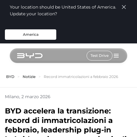
Your location should be United States of America.
Update your location?
America
Test Drive
BYD
Notizie
Record immatricolazioni a febbraio 2026
Milano, 2 marzo 2026
BYD accelera la transizione:
record di immatricolazioni a
febbraio, leadership plug-in