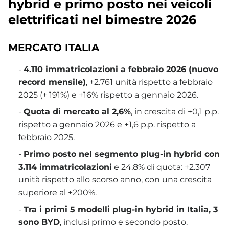
hybrid e primo posto nei veicoli
elettrificati nel bimestre 2026
MERCATO ITALIA
-
4.110 immatricolazioni a febbraio 2026 (nuovo
record mensile)
, +2.761 unità rispetto a febbraio
2025 (+ 191%) e +16% rispetto a gennaio 2026.
-
Quota di mercato al 2,6%
, in crescita di +0,1 p.p.
rispetto a gennaio 2026 e +1,6 p.p. rispetto a
febbraio 2025.
-
Primo posto nel segmento plug-in hybrid con
3.114 immatricolazioni
e 24,8% di quota: +2.307
unità rispetto allo scorso anno, con una crescita
superiore al +200%.
-
Tra i primi 5 modelli plug-in hybrid in Italia, 3
sono BYD
, inclusi primo e secondo posto.