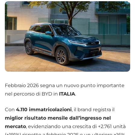
Febbraio 2026 segna un nuovo punto importante
nel percorso di BYD in
ITALIA
.
Con
4.110 immatricolazioni
, il brand registra il
miglior risultato mensile dall’ingresso nel
mercato
, evidenziando una crescita di +2.761 unità
(+191%) rispetto a febbraio 2025 e un ulteriore +16%