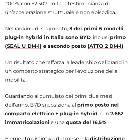
200%, con +2.307 unità, a testimonianza di
un’accelerazione strutturale e non episodica.
Nel ranking di segmento,
3 dei primi 5 modelli
plug-in hybrid in Italia sono BYD
, inclusi
primo
(
SEAL U DM-i
) e secondo posto (
ATTO 2 DM-i
)
.
Un risultato che rafforza la leadership del brand in
un comparto strategico per l’evoluzione della
mobilità.
Guardando al cumulato dei primi due mesi
dell’anno, BYD si posiziona al
primo posto nel
comparto elettrico + plug-in hybrid
, con
7.662
immatricolazioni
e una
quota del 16,5%
.
Elemento distintivo del mese è la
distribuzione