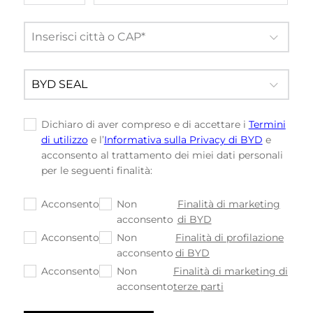
Dichiaro di aver compreso e di accettare i
Termini
✓
di utilizzo
e l’
Informativa sulla Privacy di BYD
e
acconsento al trattamento dei miei dati personali
per le seguenti finalità:
Acconsento
Non
Finalità di marketing
✓
✓
acconsento
di BYD
Acconsento
Non
Finalità di profilazione
✓
✓
acconsento
di BYD
Acconsento
Non
Finalità di marketing di
✓
✓
acconsento
terze parti