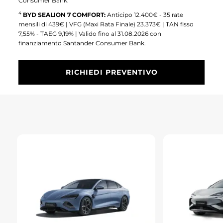
Consumer Bank.
4
BYD SEALION 7 COMFORT:
Anticipo 12.400€ - 35 rate
mensili di 439€ | VFG (Maxi Rata Finale) 23.373€ | TAN fisso
7,55% - TAEG 9,19% | Valido fino al 31.08.2026 con
finanziamento Santander Consumer Bank.
RICHIEDI PREVENTIVO