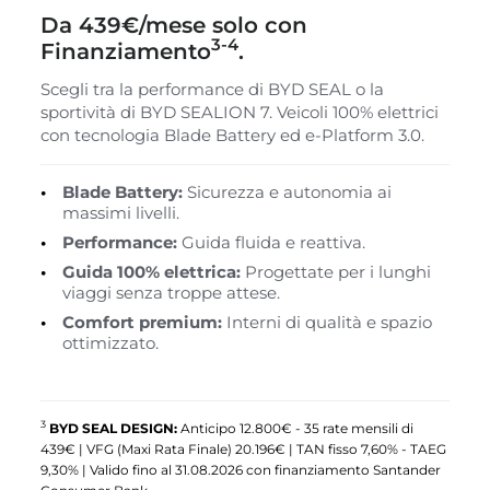
Da 439€/mese solo con
3-4
Finanziamento
.
Scegli tra la performance di BYD SEAL o la
sportività di BYD SEALION 7. Veicoli 100% elettrici
con tecnologia Blade Battery ed e-Platform 3.0.
Blade Battery:
Sicurezza e autonomia ai
massimi livelli.
Performance:
Guida fluida e reattiva.
Guida 100% elettrica:
Progettate per i lunghi
viaggi senza troppe attese.
Comfort premium:
Interni di qualità e spazio
ottimizzato.
3
BYD SEAL DESIGN:
Anticipo 12.800€ - 35 rate mensili di
439€ | VFG (Maxi Rata Finale) 20.196€ | TAN fisso 7,60% - TAEG
9,30% | Valido fino al 31.08.2026 con finanziamento Santander