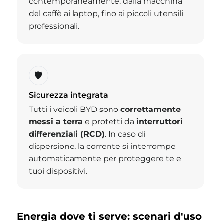
contemporaneamente: dalla macchina
del caffè ai laptop, fino ai piccoli utensili
professionali.
🛡️
Sicurezza integrata
Tutti i veicoli BYD sono
correttamente
messi a terra
e protetti da
interruttori
differenziali (RCD)
. In caso di
dispersione, la corrente si interrompe
automaticamente per proteggere te e i
tuoi dispositivi.
Energia dove ti serve: scenari d'uso