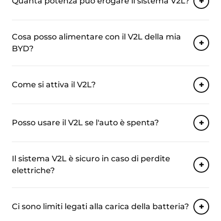
Quanta potenza può erogare il sistema V2L?
Cosa posso alimentare con il V2L della mia
BYD?
Come si attiva il V2L?
Posso usare il V2L se l'auto è spenta?
Il sistema V2L è sicuro in caso di perdite
elettriche?
Ci sono limiti legati alla carica della batteria?