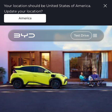
Your location should be United States of America.
Update your location?
America
Test Drive